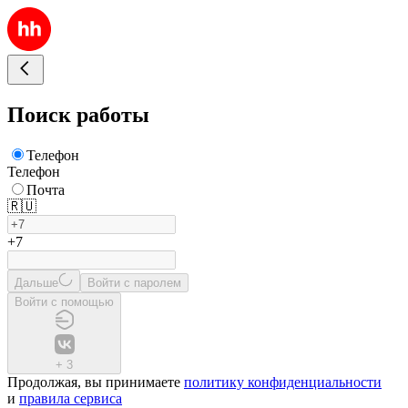
Поиск работы
Телефон
Телефон
Почта
🇷🇺
+7
Дальше
Войти с паролем
Войти с помощью
+
3
Продолжая, вы принимаете
политику конфиденциальности
и
правила сервиса