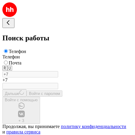
Поиск работы
Телефон
Телефон
Почта
🇷🇺
+7
Дальше
Войти с паролем
Войти с помощью
+
3
Продолжая, вы принимаете
политику конфиденциальности
и
правила сервиса