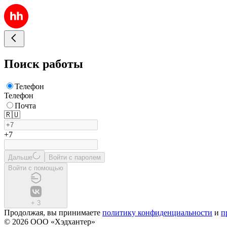
Поиск работы
Телефон
Телефон
Почта
🇷🇺
+7
Дальше
Войти с паролем
Войти с помощью
+
3
Продолжая, вы принимаете
политику конфиденциальности
и
п
© 2026 ООО «Хэдхантер»