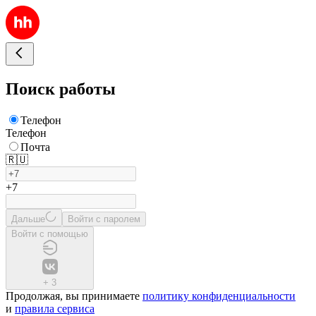
Поиск работы
Телефон
Телефон
Почта
🇷🇺
+7
Дальше
Войти с паролем
Войти с помощью
+
3
Продолжая, вы принимаете
политику конфиденциальности
и
правила сервиса