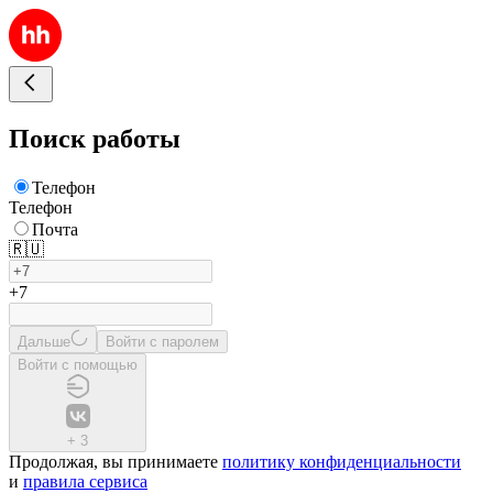
Поиск работы
Телефон
Телефон
Почта
🇷🇺
+7
Дальше
Войти с паролем
Войти с помощью
+
3
Продолжая, вы принимаете
политику конфиденциальности
и
правила сервиса