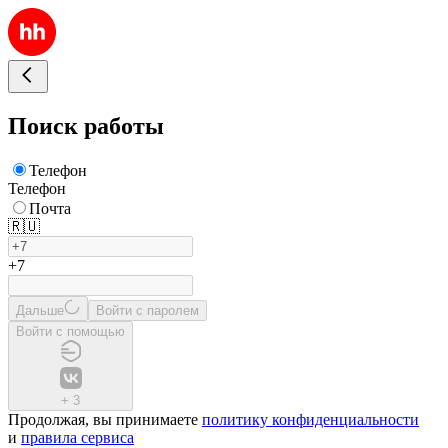
Поиск работы
Телефон
Телефон
Почта
🇷🇺
+7
Дальше
Войти с паролем
Войти с помощью
+
3
Продолжая, вы принимаете
политику конфиденциальности
и
правила сервиса