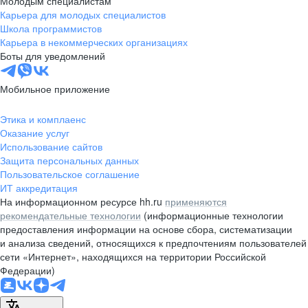
Молодым специалистам
pr@nsk.hh.ru
Карьера для молодых специалистов
Школа программистов
Минск
Карьера в некоммерческих организациях
Боты для уведомлений
пр-т Дзержинского, д. 57,
10 этаж, помещение 45-1
Мобильное приложение
+375 (17)
336-03-02
pr@rabota.by
Этика и комплаенс
Оказание услуг
Алматы
Использование сайтов
Защита персональных данных
пр. Абая, д. 151, БЦ Алатау,
Пользовательское соглашение
12 этаж, офис 1209
ИТ аккредитация
+7 727 232-13-13
На информационном ресурсе hh.ru
применяются
pr@headhunter.com.kz
рекомендательные технологии
(информационные технологии
предоставления информации на основе сбора, систематизации
и анализа сведений, относящихся к предпочтениям пользователей
сети «Интернет», находящихся на территории Российской
Федерации)