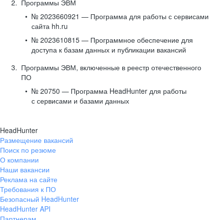
Программы ЭВМ
№ 2023660921 — Программа для работы с сервисами
сайта hh.ru
№ 2023610815 — Программное обеспечение для
доступа к базам данных и публикации вакансий
Программы ЭВМ, включенные в реестр отечественного
ПО
№ 20750 — Программа HeadHunter для работы
с сервисами и базами данных
HeadHunter
Размещение вакансий
Поиск по резюме
О компании
Наши вакансии
Реклама на сайте
Требования к ПО
Безопасный HeadHunter
HeadHunter API
Партнерам