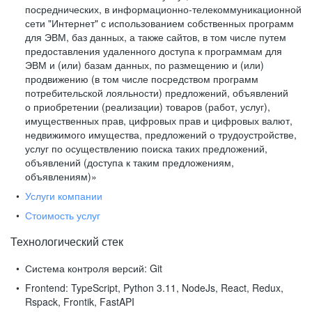
посреднических, в информационно-телекоммуникационной
сети "Интернет" с использованием собственных программ
для ЭВМ, баз данных, а также сайтов, в том числе путем
предоставления удаленного доступа к программам для
ЭВМ и (или) базам данных, по размещению и (или)
продвижению (в том числе посредством программ
потребительской лояльности) предложений, объявлений
о приобретении (реализации) товаров (работ, услуг),
имущественных прав, цифровых прав и цифровых валют,
недвижимого имущества, предложений о трудоустройстве,
услуг по осуществлению поиска таких предложений,
объявлений (доступа к таким предложениям,
объявлениям)»
Услуги компании
Стоимость услуг
Технологический стек
Система контроля версий:
Git
Frontend:
TypeScript, Python 3.11, NodeJs, React, Redux,
Rspack, Frontik, FastAPI