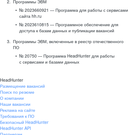
Программы ЭВМ
№ 2023660921 — Программа для работы с сервисами
сайта hh.ru
№ 2023610815 — Программное обеспечение для
доступа к базам данных и публикации вакансий
Программы ЭВМ, включенные в реестр отечественного
ПО
№ 20750 — Программа HeadHunter для работы
с сервисами и базами данных
HeadHunter
Размещение вакансий
Поиск по резюме
О компании
Наши вакансии
Реклама на сайте
Требования к ПО
Безопасный HeadHunter
HeadHunter API
Партнерам