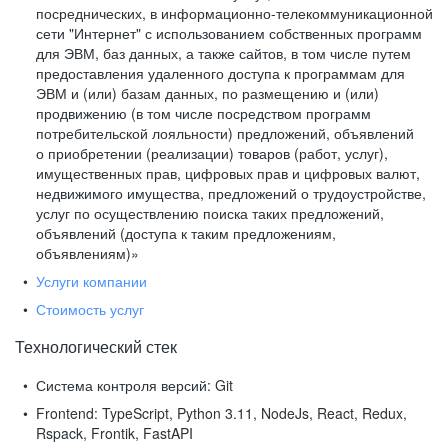
посреднических, в информационно-телекоммуникационной
сети "Интернет" с использованием собственных программ
для ЭВМ, баз данных, а также сайтов, в том числе путем
предоставления удаленного доступа к программам для
ЭВМ и (или) базам данных, по размещению и (или)
продвижению (в том числе посредством программ
потребительской лояльности) предложений, объявлений
о приобретении (реализации) товаров (работ, услуг),
имущественных прав, цифровых прав и цифровых валют,
недвижимого имущества, предложений о трудоустройстве,
услуг по осуществлению поиска таких предложений,
объявлений (доступа к таким предложениям,
объявлениям)»
Услуги компании
Стоимость услуг
Технологический стек
Система контроля версий:
Git
Frontend:
TypeScript, Python 3.11, NodeJs, React, Redux,
Rspack, Frontik, FastAPI