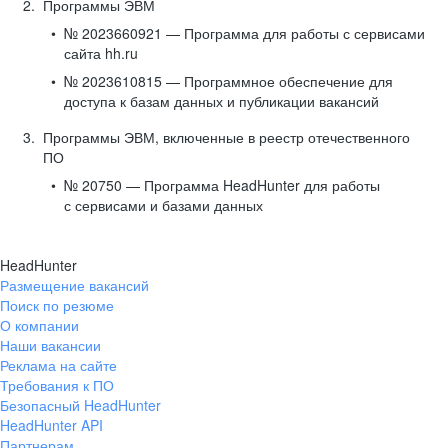
Программы ЭВМ
№ 2023660921 — Программа для работы с сервисами
сайта hh.ru
№ 2023610815 — Программное обеспечение для
доступа к базам данных и публикации вакансий
Программы ЭВМ, включенные в реестр отечественного
ПО
№ 20750 — Программа HeadHunter для работы
с сервисами и базами данных
HeadHunter
Размещение вакансий
Поиск по резюме
О компании
Наши вакансии
Реклама на сайте
Требования к ПО
Безопасный HeadHunter
HeadHunter API
Партнерам