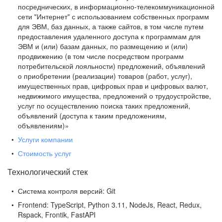
посреднических, в информационно-телекоммуникационной
сети "Интернет" с использованием собственных программ
для ЭВМ, баз данных, а также сайтов, в том числе путем
предоставления удаленного доступа к программам для
ЭВМ и (или) базам данных, по размещению и (или)
продвижению (в том числе посредством программ
потребительской лояльности) предложений, объявлений
о приобретении (реализации) товаров (работ, услуг),
имущественных прав, цифровых прав и цифровых валют,
недвижимого имущества, предложений о трудоустройстве,
услуг по осуществлению поиска таких предложений,
объявлений (доступа к таким предложениям,
объявлениям)»
Услуги компании
Стоимость услуг
Технологический стек
Система контроля версий:
Git
Frontend:
TypeScript, Python 3.11, NodeJs, React, Redux,
Rspack, Frontik, FastAPI