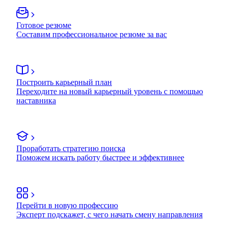
Готовое резюме
Составим профессиональное резюме за вас
Построить карьерный план
Переходите на новый карьерный уровень с помощью
наставника
Проработать стратегию поиска
Поможем искать работу быстрее и эффективнее
Перейти в новую профессию
Эксперт подскажет, с чего начать смену направления