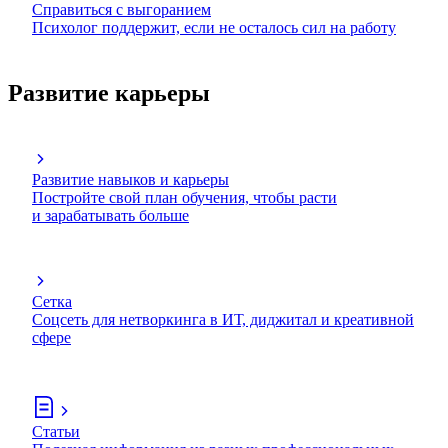
Справиться с выгоранием
Психолог поддержит, если не осталось сил на работу
Развитие карьеры
Развитие навыков и карьеры
Постройте свой план обучения, чтобы расти
и зарабатывать больше
Сетка
Соцсеть для нетворкинга в ИТ, диджитал и креативной
сфере
Статьи