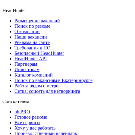
HeadHunter
Размещение вакансий
Поиск по резюме
О компании
Наши вакансии
Реклама на сайте
Требования к ПО
Безопасный HeadHunter
HeadHunter API
Партнерам
Инвесторам
Каталог компаний
Поиск по вакансиям в Екатеринбурге
Работа рядом с метро
Сетка: соцсеть для нетворкинга
Соискателям
hh PRO
Готовое резюме
Все сервисы
Хочу у вас работать
Производственный календарь