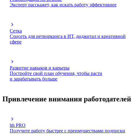
Эксперт расскажет, как искать работу эффективнее
Сетка
Соцсеть для нетворкинга в ИТ, диджитал и креативной
сфере
Развитие навыков и карьеры
Постройте свой план обучения, чтобы расти
и зарабатывать больше
Привлечение внимания работодателей
hh PRO
Получите работу быстрее с преимуществами подписки