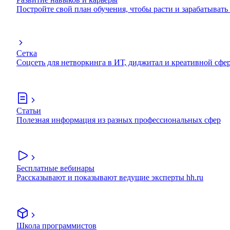
Постройте свой план обучения, чтобы расти и зарабатывать
Сетка
Соцсеть для нетворкинга в ИТ, диджитал и креативной сфе
Статьи
Полезная информация из разных профессиональных сфер
Бесплатные вебинары
Рассказывают и показывают ведущие эксперты hh.ru
Школа программистов