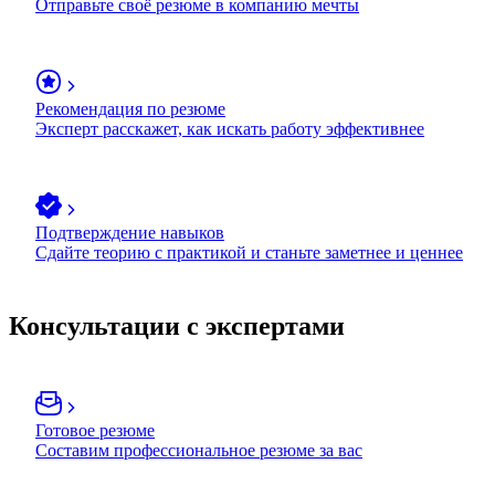
Отправьте своё резюме в компанию мечты
Рекомендация по резюме
Эксперт расскажет, как искать работу эффективнее
Подтверждение навыков
Сдайте теорию с практикой и станьте заметнее и ценнее
Консультации с экспертами
Готовое резюме
Составим профессиональное резюме за вас