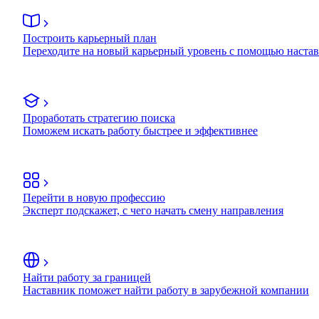
Построить карьерный план
Переходите на новый карьерный уровень с помощью наста
Проработать стратегию поиска
Поможем искать работу быстрее и эффективнее
Перейти в новую профессию
Эксперт подскажет, с чего начать смену направления
Найти работу за границей
Наставник поможет найти работу в зарубежной компании