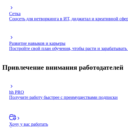
Сетка
Соцсеть для нетворкинга в ИТ, диджитал и креативной сфе
Развитие навыков и карьеры
Постройте свой план обучения, чтобы расти и зарабатывать
Привлечение внимания работодателей
hh PRO
Получите работу быстрее с преимуществами подписки
Хочу у вас работать