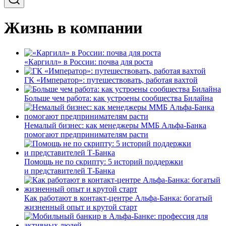
Жизнь в компании
«Каргилл» в России: почва для роста
ГК «Император»: путешествовать, работая вахтой
Больше чем работа: как устроены сообщества Билайна
Немалый бизнес: как менеджеры ММБ Альфа-Банка
помогают предпринимателям расти
Помощь не по скрипту: 5 историй поддержки
и представителей Т-Банка
Как работают в контакт-центре Альфа-Банка: богатый
жизненный опыт и крутой старт