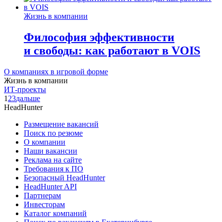
Жизнь в компании
Философия эффективности
и свободы: как работают в VOIS
О компаниях в игровой форме
Жизнь в компании
ИТ-проекты
1
2
3
дальше
HeadHunter
Размещение вакансий
Поиск по резюме
О компании
Наши вакансии
Реклама на сайте
Требования к ПО
Безопасный HeadHunter
HeadHunter API
Партнерам
Инвесторам
Каталог компаний