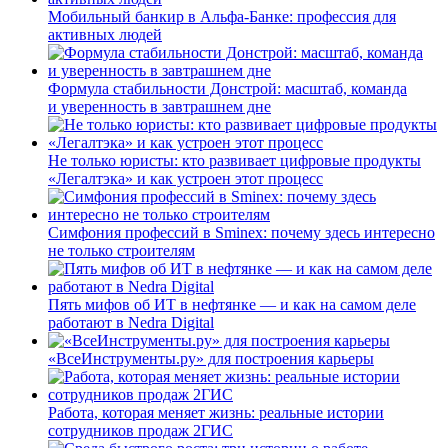
Мобильный банкир в Альфа-Банке: профессия для
активных людей
Формула стабильности Донстрой: масштаб, команда
и уверенность в завтрашнем дне
Не только юристы: кто развивает цифровые продукты
«Легалтэка» и как устроен этот процесс
Симфония профессий в Sminex: почему здесь интересно
не только строителям
Пять мифов об ИТ в нефтянке — и как на самом деле
работают в Nedra Digital
«ВсеИнструменты.ру» для построения карьеры
Работа, которая меняет жизнь: реальные истории
сотрудников продаж 2ГИС