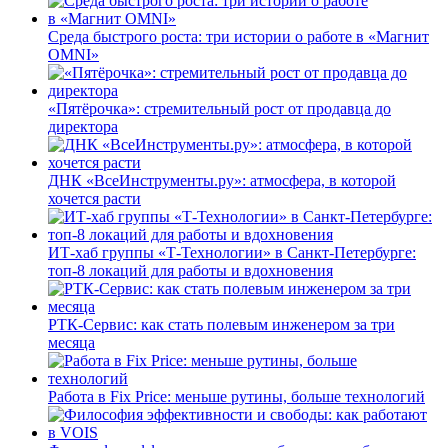
Среда быстрого роста: три истории о работе в «Магнит
OMNI»
«Пятёрочка»: стремительный рост от продавца до
директора
ДНК «ВсеИнструменты.ру»: атмосфера, в которой
хочется расти
ИТ-хаб группы «Т-Технологии» в Санкт-Петербурге:
топ-8 локаций для работы и вдохновения
РТК-Сервис: как стать полевым инженером за три
месяца
Работа в Fix Price: меньше рутины, больше технологий