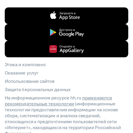
Этика и комплаенс
Оказание услуг
Использование сайтов
Защита персональных данных
На информационном ресурсе hh.ru
применяются
рекомендательные технологии
(информационные
технологии предоставления информации на основе
сбора, систематизации и анализа сведений,
относящихся к предпочтениям пользователей сети
«Интернет», находящихся на территории Российской