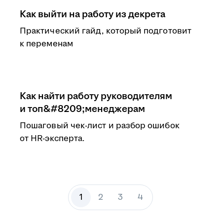
Как выйти на работу из декрета
Практический гайд, который подготовит
к переменам
Как найти работу руководителям
и топ&#8209;менеджерам
Пошаговый чек-лист и разбор ошибок
от HR-эксперта.
1
2
3
4