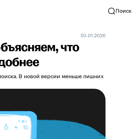
Поиск
30.01.2026
бъясняем, что
удобнее
поиска. В новой версии меньше лишних