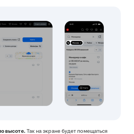
по высоте.
Так на экране будет помещаться