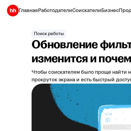
Главная
Работодатели
Соискатели
Бизнес
Прод
Поиск работы
Обновление фильтр
изменится и почем
Чтобы соискателям было проще найти н
прокруток экрана и есть быстрый дост