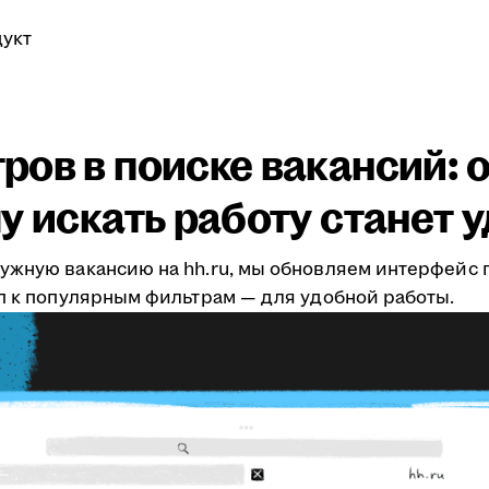
укт
ов в поиске вакансий: о
у искать работу станет 
ужную вакансию на hh.ru, мы обновляем интерфейс 
уп к популярным фильтрам — для удобной работы.