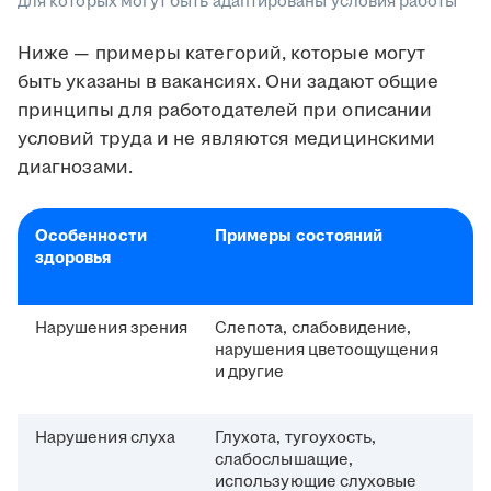
для которых могут быть адаптированы условия работы
Ниже — примеры категорий, которые могут
быть указаны в вакансиях. Они задают общие
принципы для работодателей при описании
условий труда и не являются медицинскими
диагнозами.
Особенности
Примеры состояний
здоровья
Нарушения зрения
Слепота, слабовидение,
нарушения цветоощущения
и другие
Нарушения слуха
Глухота, тугоухость,
слабослышащие,
использующие слуховые