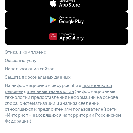
Этика и комплаенс
Оказание услуг
Использование сайтов
Защита персональных данных
На информационном ресурсе hh.ru
применяются
рекомендательные технологии
(информационные
технологии предоставления информации на основе
сбора, систематизации и анализа сведений,
относящихся к предпочтениям пользователей сети
«Интернет», находящихся на территории Российской
Федерации)