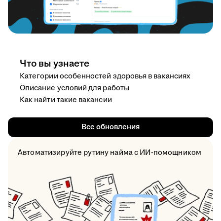
Что вы узнаете
Категории особенностей здоровья в вакансиях
Описание условий для работы
Как найти такие вакансии
Все обновления
Автоматизируйте рутину найма с ИИ-помощником