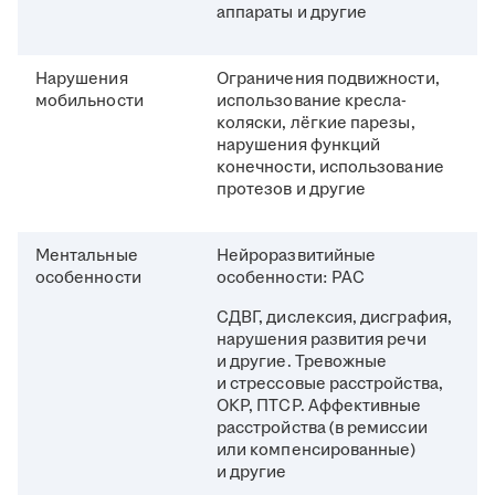
аппараты и другие
Нарушения
Ограничения подвижности,
мобильности
использование кресла-
коляски, лёгкие парезы,
нарушения функций
конечности, использование
протезов и другие
Ментальные
Нейроразвитийные
особенности
особенности: РАС
СДВГ, дислексия, дисграфия,
нарушения развития речи
и другие. Тревожные
и стрессовые расстройства,
ОКР, ПТСР. Аффективные
расстройства (в ремиссии
или компенсированные)
и другие