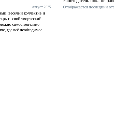
Работодатель пока не раб
Отображается последний от
Август 2025
ный, весёлый коллектив и
скрыть свой творческий
 можно самостоятельно
иче, где всё необходимое