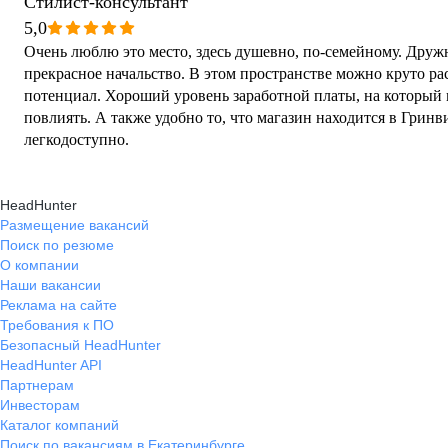
Стилист-консультант
5,0
Очень люблю это место, здесь душевно, по-семейному. Друж
прекрасное начальство. В этом пространстве можно круто ра
потенциал. Хороший уровень заработной платы, на который
повлиять. А также удобно то, что магазин находится в Гринв
легкодоступно.
HeadHunter
Размещение вакансий
Поиск по резюме
О компании
Наши вакансии
Реклама на сайте
Требования к ПО
Безопасный HeadHunter
HeadHunter API
Партнерам
Инвесторам
Каталог компаний
Поиск по вакансиям в Екатеринбурге