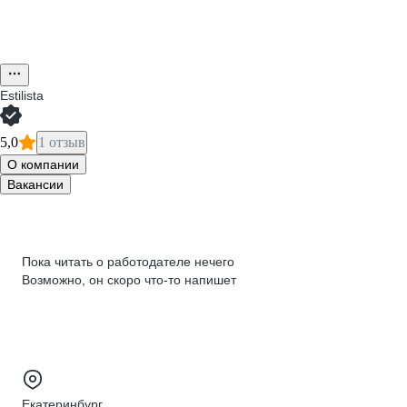
Estilista
5,0
1 отзыв
О компании
Вакансии
Пока читать о работодателе нечего
Возможно, он скоро что‑то напишет
Екатеринбург