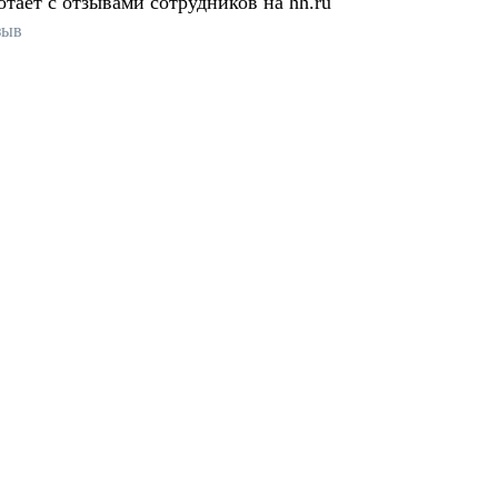
отает с отзывами сотрудников на hh.ru
зыв