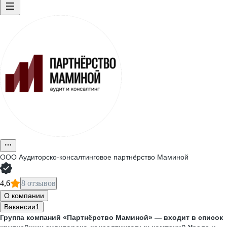
ООО
Аудиторско-консалтинговое партнёрство Маминой
4,6
8 отзывов
О компании
Вакансии
1
Группа компаний «Партнёрство Маминой» — входит в список