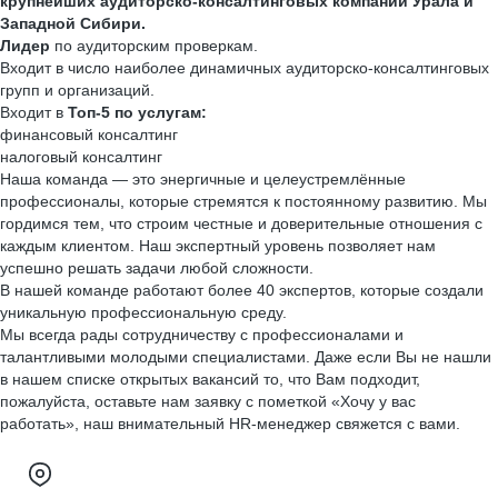
крупнейших аудиторско-консалтинговых компаний Урала и
Западной Сибири.
Лидер
по аудиторским проверкам.
Входит в число наиболее динамичных аудиторско-консалтинговых
групп и организаций.
Входит в
Топ-5 по услугам:
финансовый консалтинг
налоговый консалтинг
Наша команда — это энергичные и целеустремлённые
профессионалы, которые стремятся к постоянному развитию. Мы
гордимся тем, что строим честные и доверительные отношения с
каждым клиентом. Наш экспертный уровень позволяет нам
успешно решать задачи любой сложности.
В нашей команде работают более 40 экспертов, которые создали
уникальную профессиональную среду.
Мы всегда рады сотрудничеству с профессионалами и
талантливыми молодыми специалистами. Даже если Вы не нашли
в нашем списке открытых вакансий то, что Вам подходит,
пожалуйста, оставьте нам заявку с пометкой «Хочу у вас
работать», наш внимательный HR-менеджер свяжется с вами.