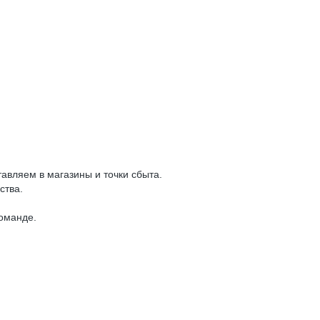
тавляем в магазины и точки сбыта.
ства.
команде.