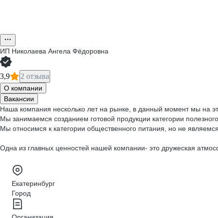
ИП
Николаева Ангела Фёдоровна
3,9
2 отзыва
О компании
Вакансии
Наша компания несколько лет на рынке, в данный момент мы на эта
Мы занимаемся созданием готовой продукции категории полезного п
Мы относимся к категории общественного питания, но не являемс
Одна из главных ценностей нашей компании- это дружеская атмос
Екатеринбург
Город
Организация