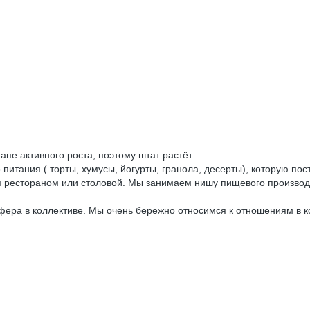
пе активного роста, поэтому штат растёт.
итания ( торты, хумусы, йогурты, гранола, десерты), которую пос
я рестораном или столовой. Мы занимаем нишу пищевого производ
фера в коллективе. Мы очень бережно относимся к отношениям в 