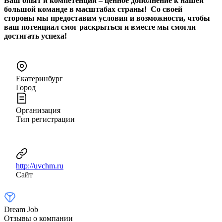
Ваш опыт и компетенции – ценное дополнение к нашей
большой команде в масштабах страны! Со своей
стороны мы предоставим условия и возможности, чтобы
ваш потенциал смог раскрыться и вместе мы смогли
достигать успеха!
Екатеринбург
Город
Организация
Тип регистрации
http://uvchm.ru
Сайт
Dream Job
Отзывы о компании