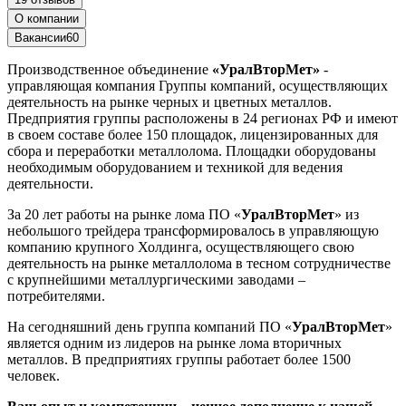
О компании
Вакансии
60
Производственное объединение
«УралВторМет»
-
управляющая компания Группы компаний, осуществляющих
деятельность на рынке черных и цветных металлов.
Предприятия группы расположены в 24 регионах РФ и имеют
в своем составе более 150 площадок, лицензированных для
сбора и переработки металлолома. Площадки оборудованы
необходимым оборудованием и техникой для ведения
деятельности.
За 20 лет работы на рынке лома ПО «
УралВторМет
» из
небольшого трейдера трансформировалось в управляющую
компанию крупного Холдинга, осуществляющего свою
деятельность на рынке металлолома в тесном сотрудничестве
с крупнейшими металлургическими заводами –
потребителями.
На сегодняшний день группа компаний ПО «
УралВторМет
»
является одним из лидеров на рынке лома вторичных
металлов. В предприятиях группы работает более 1500
человек.