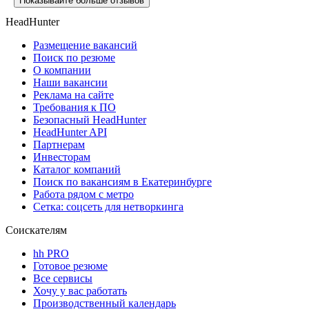
Показывайте больше отзывов
HeadHunter
Размещение вакансий
Поиск по резюме
О компании
Наши вакансии
Реклама на сайте
Требования к ПО
Безопасный HeadHunter
HeadHunter API
Партнерам
Инвесторам
Каталог компаний
Поиск по вакансиям в Екатеринбурге
Работа рядом с метро
Сетка: соцсеть для нетворкинга
Соискателям
hh PRO
Готовое резюме
Все сервисы
Хочу у вас работать
Производственный календарь