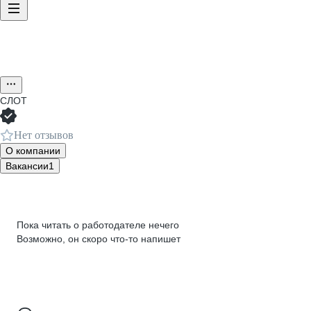
СЛОТ
Нет отзывов
О компании
Вакансии
1
Пока читать о работодателе нечего
Возможно, он скоро что‑то напишет