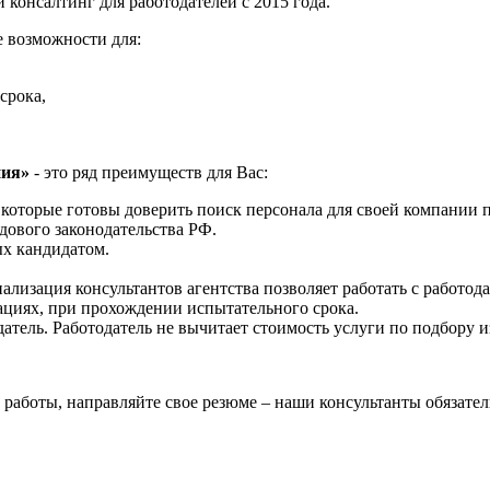
 консалтинг для работодателей с 2015 года.
 возможности для:
срока,
ния»
- это ряд преимуществ для Вас:
 которые готовы доверить поиск персонала для своей компании 
дового законодательства РФ.
х кандидатом.
ализация консультантов агентства позволяет работать с работод
циях, при прохождении испытательного срока.
атель. Работодатель не вычитает стоимость услуги по подбору 
работы, направляйте свое резюме – наши консультанты обязател