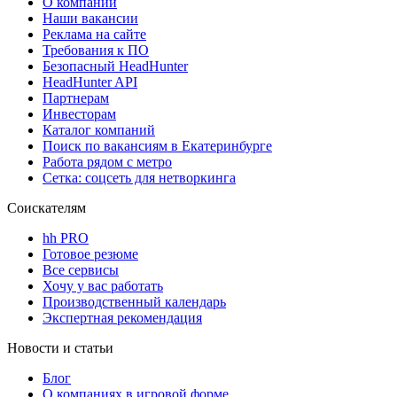
О компании
Наши вакансии
Реклама на сайте
Требования к ПО
Безопасный HeadHunter
HeadHunter API
Партнерам
Инвесторам
Каталог компаний
Поиск по вакансиям в Екатеринбурге
Работа рядом с метро
Сетка: соцсеть для нетворкинга
Соискателям
hh PRO
Готовое резюме
Все сервисы
Хочу у вас работать
Производственный календарь
Экспертная рекомендация
Новости и статьи
Блог
О компаниях в игровой форме