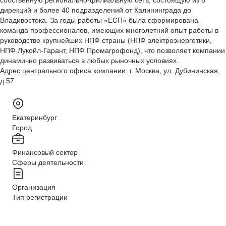
собственную регионально-филиальную сеть, состоящую из 8
дирекций и более 40 подразделений от Калининграда до
Владивостока. За годы работы «ЕСП» была сформирована
команда профессионалов, имеющих многолетний опыт работы в
руководстве крупнейших НПФ страны (НПФ электроэнергетики,
НПФ Лукойл-Гарант, НПФ Промагрофонд), что позволяет компании
динамично развиваться в любых рыночных условиях.
Адрес центрального офиса компании: г. Москва, ул. Дубининская,
д.57
Екатеринбург
Город
Финансовый сектор
Сферы деятельности
Организация
Тип регистрации