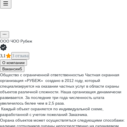
ООО
ЧОО Рубеж
3,1
3 отзыва
О компании
Вакансии
5
Общество с ограниченной ответственностью Частная охранная
организация «РУБЕЖ» создано в 2012 году, который
специализируется на оказании частных услуг в области охраны
объектов различной сложности. Наша организация динамически
развивается. За последние три года численность штата
увеличилось белее чем в 2,5 раза.
Каждый объект охраняется по индивидуальной схеме,
разработанной с учетом пожеланий Заказчика.
Охрана объектов может осуществляться следующими способами:
наличие сотрудников охраны непосредственно на охраняемом