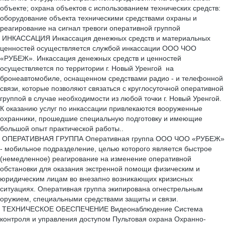
объекте; охрана объектов с использованием технических средств:
оборудование объекта техническими средствами охраны и
реагирование на сигнал тревоги оперативной группой
ИНКАССАЦИЯ Инкассация денежных средств и материальных
ценностей осуществляется службой инкассации ООО ЧОО
«РУБЕЖ». Инкассация денежных средств и ценностей
осуществляется по территории г. Новый Уренгой на
бронеавтомобиле, оснащенном средствами радио - и телефонной
связи, которые позволяют связаться с круглосуточной оперативной
группой в случае необходимости из любой точки г. Новый Уренгой.
К оказанию услуг по инкассации привлекаются вооруженные
охранники, прошедшие специальную подготовку и имеющие
большой опыт практической работы..
ОПЕРАТИВНАЯ ГРУППА Оперативная группа ООО ЧОО «РУБЕЖ»
- мобильное подразделение, целью которого является быстрое
(немедленное) реагирование на изменение оперативной
обстановки для оказания экстренной помощи физическим и
юридическим лицам во внезапно возникающих кризисных
ситуациях. Оперативная группа экипирована огнестрельным
оружием, специальными средствами защиты и связи.
ТЕХНИЧЕСКОЕ ОБЕСПЕЧЕНИЕ Видеонаблюдение Система
контроля и управления доступом Пультовая охрана Охранно-