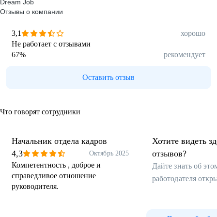
Dream Job
Отзывы о компании
3,1
хорошо
Не работает с отзывами
67
%
рекомендует
Оставить отзыв
Что говорят сотрудники
Начальник отдела кадров
Хотите видеть з
4,3
отзывов?
Октябрь 2025
Компетентность , доброе и
Дайте знать об эт
справедливое отношение
работодателя откр
руководителя.