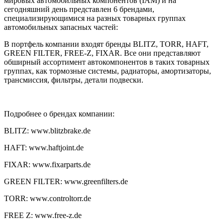
мировых автомобильных компонентов (IAM) и на
сегодняшний день представлен 6 брендами,
специализирующимися на разных товарных группах
автомобильных запасных частей:
В портфель компании входят бренды BLITZ, TORR, HAFT,
GREEN FILTER, FREE-Z, FIXAR. Все они представляют
обширный ассортимент автокомпонентов в таких товарных
группах, как тормозные системы, радиаторы, амортизаторы,
трансмиссия, фильтры, детали подвески.
Подробнее о брендах компании:
BLITZ: www.blitzbrake.de
HAFT: www.haftjoint.de
FIXAR: www.fixarparts.de
GREEN FILTER: www.greenfilters.de
TORR: www.controltorr.de
FREE Z: www.free-z.de