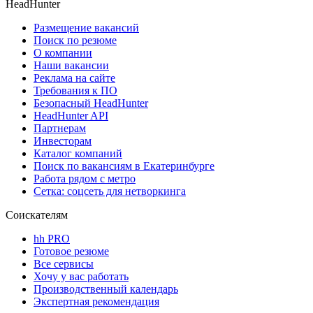
HeadHunter
Размещение вакансий
Поиск по резюме
О компании
Наши вакансии
Реклама на сайте
Требования к ПО
Безопасный HeadHunter
HeadHunter API
Партнерам
Инвесторам
Каталог компаний
Поиск по вакансиям в Екатеринбурге
Работа рядом с метро
Сетка: соцсеть для нетворкинга
Соискателям
hh PRO
Готовое резюме
Все сервисы
Хочу у вас работать
Производственный календарь
Экспертная рекомендация