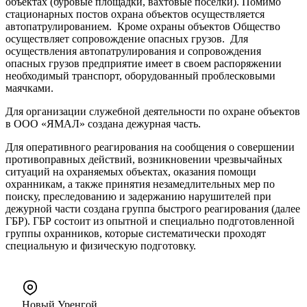
объектах (буровые площадки, вахтовые поселки). Помимо
стационарных постов охрана объектов осуществляется
автопатрулированием. Кроме охраны объектов Общество
осуществляет сопровождение опасных грузов. Для
осуществления автопатрулирования и сопровождения
опасных грузов предприятие имеет в своем распоряжении
необходимый транспорт, оборудованный проблесковыми
маячками.
Для организации служебной деятельности по охране объектов
в ООО «ЯМАЛ» создана дежурная часть.
Для оперативного реагирования на сообщения о совершении
противоправных действий, возникновении чрезвычайных
ситуаций на охраняемых объектах, оказания помощи
охранникам, а также принятия незамедлительных мер по
поиску, преследованию и задержанию нарушителей при
дежурной части создана группа быстрого реагирования (далее
ГБР). ГБР состоит из опытной и специально подготовленной
группы охранников, которые систематически проходят
специальную и физическую подготовку.
Новый Уренгой