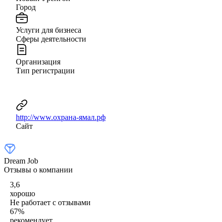
Город
Услуги для бизнеса
Сферы деятельности
Организация
Тип регистрации
http://www.охрана-ямал.рф
Сайт
Dream Job
Отзывы о компании
3,6
хорошо
Не работает с отзывами
67
%
рекомендует