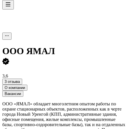
ООО
ЯМАЛ
3,6
3 отзыва
О компании
Вакансии
ООО «ЯМАЛ» обладает многолетним опытом работы по
охране стационарных объектов, расположенных как в черте
города Новый Уренгой (КПП, административные здания,
офисные помещения, жилые комплексы, промышленные
базы, спортивно-оздоровительные базы), так и на отдаленных