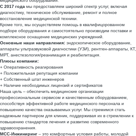
медицинского оборудования.
С 2017 года
мы предоставляем широкий спектр услуг, включая
диагностику, техническое обслуживание, ремонт и полное
восстановление медицинской техники.
Кроме того, мы осуществляем помощь в квалифицорованном
подборе оборудования и самостоятельно производим поставки и
комплексное оснащение медицинских учреждений.
Основные наши направления:
эндоскопическое оборудование,
аппараты ультразвуковой диагностики (УЗИ), рентген-аппараты, КТ,
МРТ, анестезология/реанимация и реабилитация.
Плюсы компании:
+ Оперативность реагирования
+ Положительная репутация компании
+ Собственный штат инженеров
+ Наличие необходимых лицензий и сертификатов
Наша цель – обеспечить медицинские организации
профессиональным сервисом и качественным оборудованием,
способствуя эффективной работе медицинского персонала и
повышению качества оказываемых услуг. Мы стремимся стать
надежным партнером для клиник, поддерживая их в стремлении к
повышению стандартов лечения и развитию современного
здравоохранения.
MСС-Инжиниринг
– это комфортные условия работы, молодой