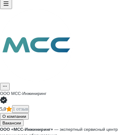
ООО
МСС-Инжиниринг
5,0
1 отзыв
О компании
Вакансии
ООО «МСС-Инжиниринг»
— экспертный сервисный центр