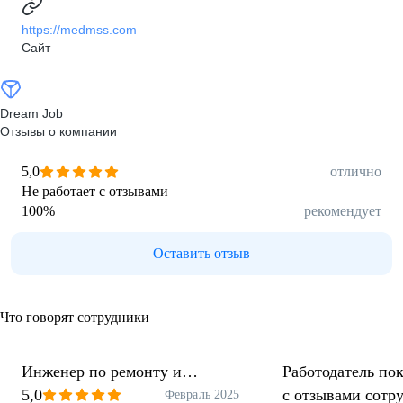
https://medmss.com
Сайт
Dream Job
Отзывы о компании
5,0
отлично
Не работает с отзывами
100
%
рекомендует
Оставить отзыв
Что говорят сотрудники
Инженер по ремонту и
Работодатель пок
обслуживанию медицинской
5,0
с отзывами сотр
Февраль 2025