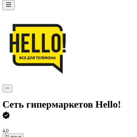
Сеть гипермаркетов Hello!
4,0
71 отзыв