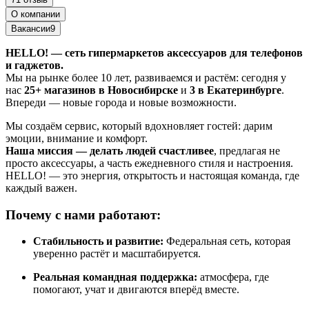
О компании
Вакансии
9
HELLO! — сеть гипермаркетов аксессуаров для телефонов
и гаджетов.
Мы на рынке более 10 лет, развиваемся и растём: сегодня у
нас
25+ магазинов в Новосибирске
и
3 в Екатеринбурге
.
Впереди — новые города и новые возможности.
Мы создаём сервис, который вдохновляет гостей: дарим
эмоции, внимание и комфорт.
Наша миссия — делать людей счастливее
, предлагая не
просто аксессуары, а часть ежедневного стиля и настроения.
HELLO! — это энергия, открытость и настоящая команда, где
каждый важен.
Почему с нами работают:
Стабильность и развитие:
Федеральная сеть, которая
уверенно растёт и масштабируется.
Реальная командная поддержка:
атмосфера, где
помогают, учат и двигаются вперёд вместе.