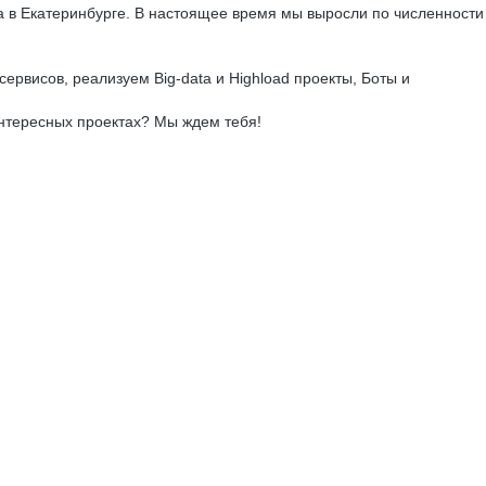
са в Екатеринбурге. В настоящее время мы выросли по численности
висов, реализуем Big-data и Highload проекты, Боты и
 интересных проектах? Мы ждем тебя!