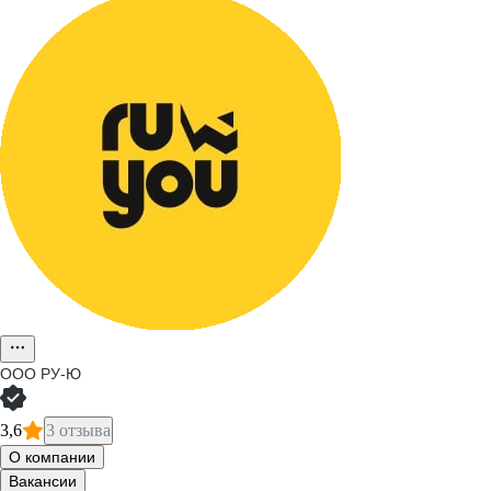
ООО
РУ-Ю
3,6
3 отзыва
О компании
Вакансии