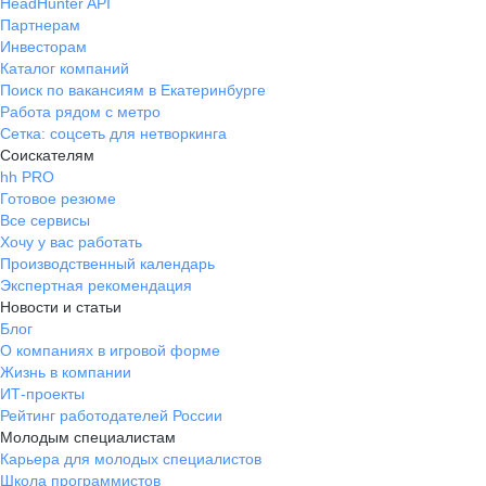
HeadHunter API
Партнерам
Инвесторам
Каталог компаний
Поиск по вакансиям в Екатеринбурге
Работа рядом с метро
Сетка: соцсеть для нетворкинга
Соискателям
hh PRO
Готовое резюме
Все сервисы
Хочу у вас работать
Производственный календарь
Экспертная рекомендация
Новости и статьи
Блог
О компаниях в игровой форме
Жизнь в компании
ИТ-проекты
Рейтинг работодателей России
Молодым специалистам
Карьера для молодых специалистов
Школа программистов