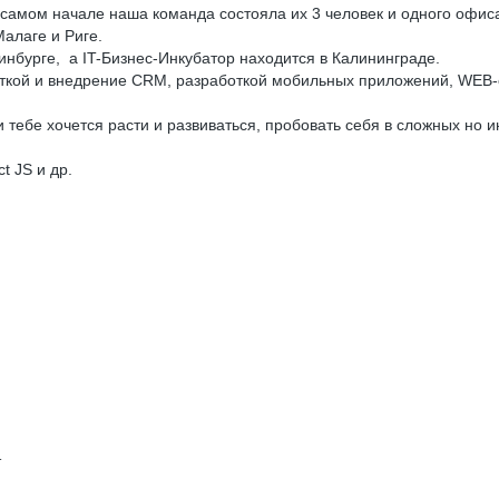
 В самом начале наша команда состояла их 3 человек и одного офи
алаге и Риге.
нбурге, а IT-Бизнес-Инкубатор находится в Калининграде.
кой и внедрение CRM, разработкой мобильных приложений, WEB-сер
й и тебе хочется расти и развиваться, пробовать себя в сложных но
t JS и др.
т