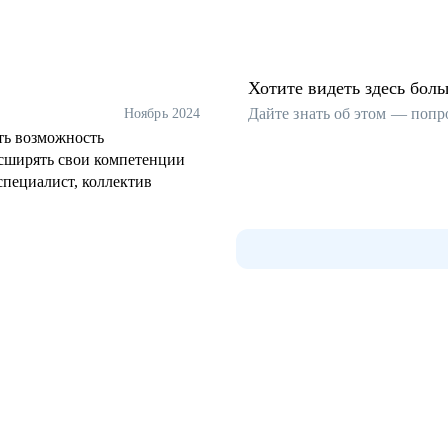
Хотите видеть здесь бол
Дайте знать об этом — попр
Ноябрь 2024
сть возможность
асширять свои компетенции
специалист, коллектив