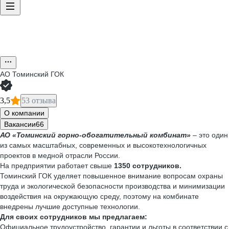
АО
Томинский ГОК
3,5
53 отзыва
О компании
Вакансии
66
АО «Томинский горно-обогатительный комбинат»
– это один
из самых масштабных, современных и высокотехнологичных
проектов в медной отрасли России.
На предприятии работает свыше
1350 сотрудников.
Томинский ГОК уделяет повышенное внимание вопросам охраны
труда и экологической безопасности производства и минимизации
воздействия на окружающую среду, поэтому на комбинате
внедрены лучшие доступные технологии.
Для своих сотрудников мы предлагаем:
Официальное трудоустройство, гарантии и льготы в соответствии с