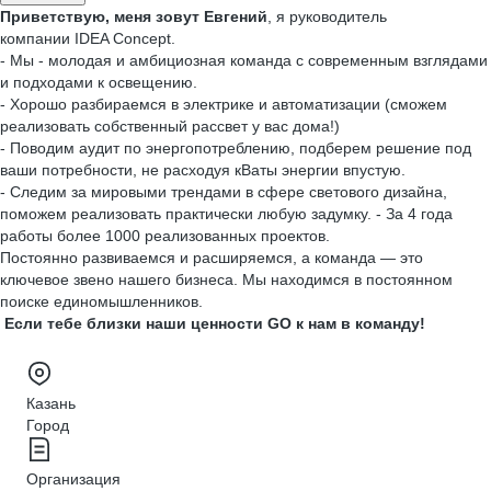
Приветствую, меня зовут Евгений
, я руководитель
компании IDEA Concept.
- Мы - молодая и амбициозная команда с современным взглядами
и подходами к освещению.
- Хорошо разбираемся в электрике и автоматизации (сможем
реализовать собственный рассвет у вас дома!)
- Поводим аудит по энергопотреблению, подберем решение под
ваши потребности, не расходуя кВаты энергии впустую.
- Следим за мировыми трендами в сфере светового дизайна,
поможем реализовать практически любую задумку. - За 4 года
работы более 1000 реализованных проектов.
Постоянно развиваемся и расширяемся, а команда — это
ключевое звено нашего бизнеса. Мы находимся в постоянном
поиске единомышленников.
Если тебе близки наши ценности GO к нам в команду!
Казань
Город
Организация