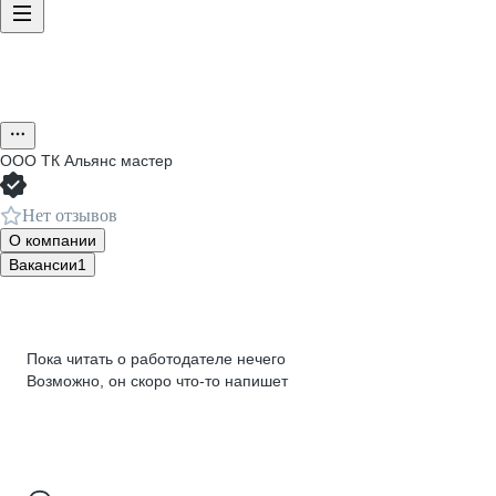
ООО
ТК Альянс мастер
Нет отзывов
О компании
Вакансии
1
Пока читать о работодателе нечего
Возможно, он скоро что‑то напишет