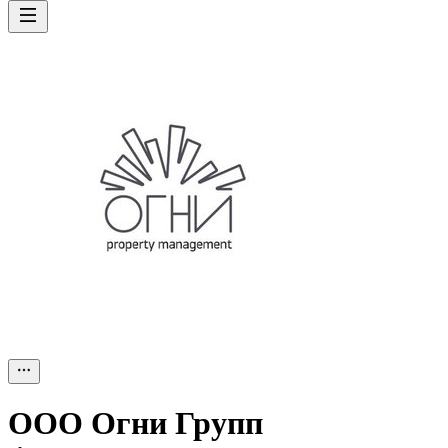
ООО
Огни Групп