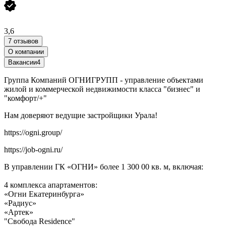
3,6
7 отзывов
О компании
Вакансии
4
Группа Компаний ОГНИГРУПП - управление объектами
жилой и коммерческой недвижимости класса "бизнес" и
"комфорт/+"
Нам доверяют ведущие застройщики Урала!
https://ogni.group/
https://job-ogni.ru/
В управлении ГК «ОГНИ» более 1 300 00 кв. м, включая:
4 комплекса апартаментов:
«Огни Екатеринбурга»
«Радиус»
«Артек»
"Свобода Residence"