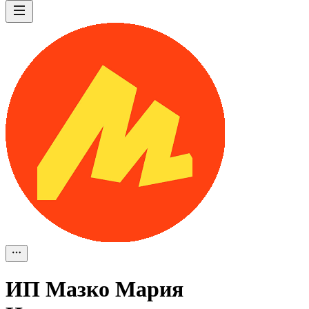
ИП
Мазко Мария