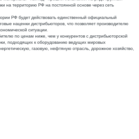
вки на территорию РФ на постоянной основе через сеть
итории РФ будет действовать единственный официальный
говые наценки дистрибьюторов, что позволяет производителю
кономической ситуации.
телю по ценам ниже, чем у конкурентов с дистрибьюторской
арки, подходящих к оборудованию ведущих мировых
ргетическую, газовую, нефтяную отрасль, дорожное хозяйство,