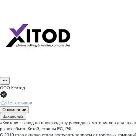
ООО
Кситод
Нет отзывов
О компании
Вакансии
2
«Кситод» - завод по производству расходных материалов для плазм
рынок сбыта: Китай, страны ЕС, РФ.
С 2010 года активно стали поступать запросы от торговых компан