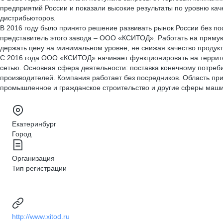
предприятий России и показали высокие результаты по уровню кач
дистрибьюторов.
В 2016 году было принято решение развивать рынок России без п
представитель этого завода – ООО «КСИТОД». Работать на прямую
держать цену на минимальном уровне, не снижая качество продукт
С 2016 года ООО «КСИТОД» начинает функционировать на террито
сетью. Основная сфера деятельности: поставка конечному потреб
производителей. Компания работает без посредников. Область п
промышленное и гражданское строительство и другие сферы маш
Екатеринбург
Город
Организация
Тип регистрации
http://www.xitod.ru