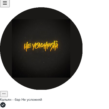
Кальян - бар Не усложняй