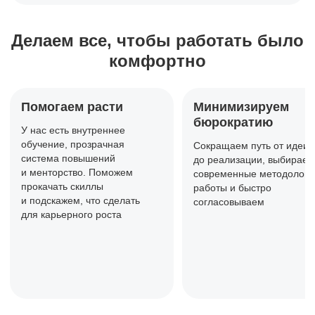
Делаем все, чтобы работать
было
комфортно
Помогаем расти
Минимизируем
бюрократию
У нас есть внутреннее
обучение,
прозрачная
Сокращаем путь от идеи
система повышений
до реализации, выбираем
и менторство. Поможем
современные методологи
прокачать
скиллы
работы и быстро
и подскажем, что сделать
согласовываем
для карьерного роста