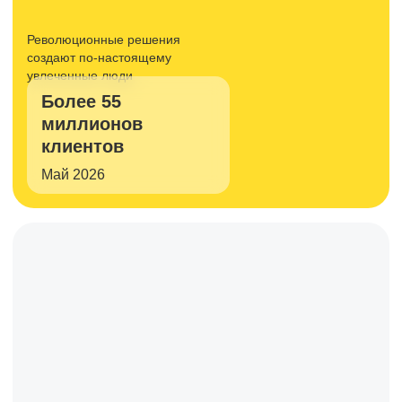
Революционные решения
создают
по-настоящему
увлеченные люди
Более 55
миллионов
клиентов
Май 2026