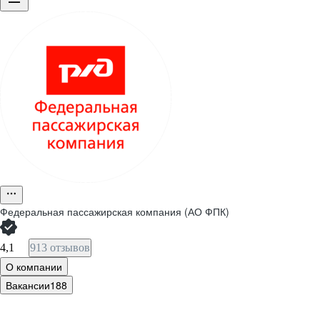
Федеральная пассажирская компания (АО ФПК)
4,1
913 отзывов
О компании
Вакансии
188