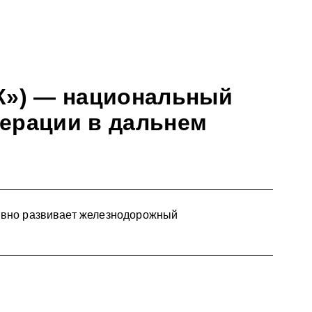
К») — национальный
ерации в дальнем
ивно развивает железнодорожный