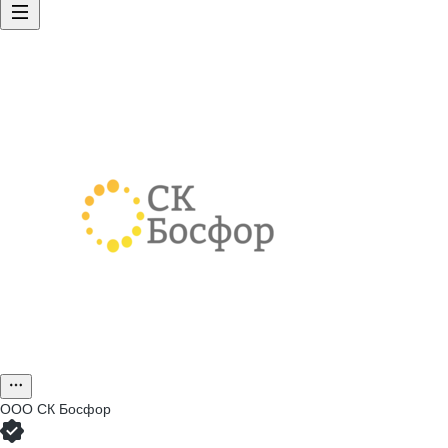
ООО
СК Босфор