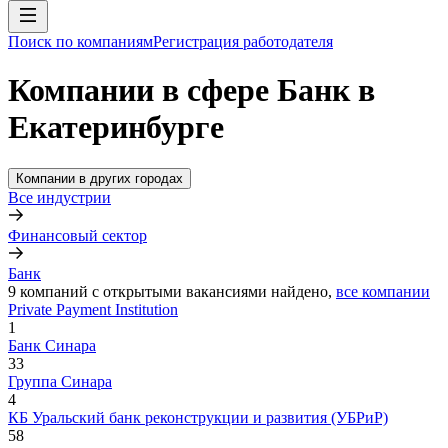
Поиск по компаниям
Регистрация работодателя
Компании в сфере Банк в
Екатеринбурге
Компании в других городах
Все индустрии
Финансовый сектор
Банк
9
компаний с открытыми вакансиями
найдено,
все компании
Private Payment Institution
1
Банк Синара
33
Группа Синара
4
КБ Уральский банк реконструкции и развития (УБРиР)
58