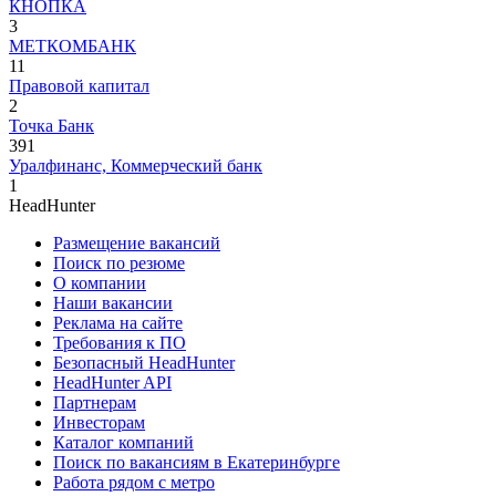
КНОПКА
3
МЕТКОМБАНК
11
Правовой капитал
2
Точка Банк
391
Уралфинанс, Коммерческий банк
1
HeadHunter
Размещение вакансий
Поиск по резюме
О компании
Наши вакансии
Реклама на сайте
Требования к ПО
Безопасный HeadHunter
HeadHunter API
Партнерам
Инвесторам
Каталог компаний
Поиск по вакансиям в Екатеринбурге
Работа рядом с метро