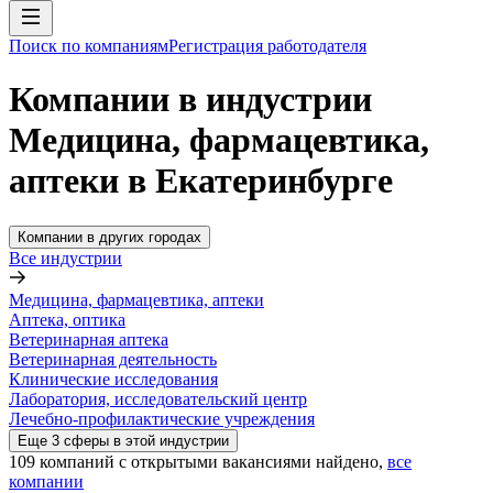
Поиск по компаниям
Регистрация работодателя
Компании в индустрии
Медицина, фармацевтика,
аптеки в Екатеринбурге
Компании в других городах
Все индустрии
Медицина, фармацевтика, аптеки
Аптека, оптика
Ветеринарная аптека
Ветеринарная деятельность
Клинические исследования
Лаборатория, исследовательский центр
Лечебно-профилактические учреждения
Еще
3
сферы
в этой индустрии
109
компаний с открытыми вакансиями
найдено,
все
компании