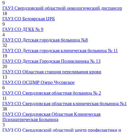
9
ГАУЗ Свердловский областной онкологический диспансер
18
ГАУЗ СО Белоярская ЦРБ
9
ГАУЗ СО ДГКБ № 9
4
ГАУЗ СО Детская городская больница №8
32
ГАУЗ СО Детская городская клиническая больница № 11
19
ГАУЗ СО Детская Городская Поликлиника № 13
20
ГАУЗ СО Областная станция переливания крови
13
ГАУЗ СО ОСЦМР Озеро Чусовское
6
ГАУЗ СО Свердловская областная больница № 2
11
ГАУЗ СО Свердловская областная клиническая больница №1
38
ГАУЗ СО Свердловская Областная Клиническая
Психиатрическая Больница
3
ГАУЗ СО Свердловский областной центр профилактики и