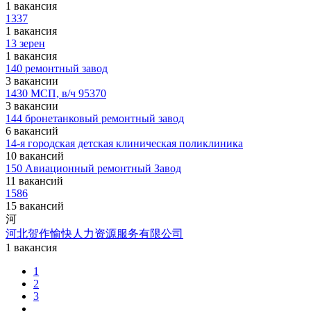
1 вакансия
1337
1 вакансия
13 зерен
1 вакансия
140 ремонтный завод
3 вакансии
1430 МСП, в/ч 95370
3 вакансии
144 бронетанковый ремонтный завод
6 вакансий
14-я городская детская клиническая поликлиника
10 вакансий
150 Авиационный ремонтный Завод
11 вакансий
1586
15 вакансий
河
河北贺作愉快人力资源服务有限公司
1 вакансия
1
2
3
...