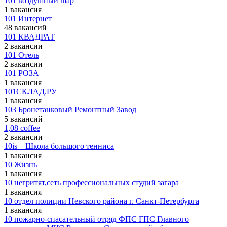
101 воздушный шар
1 вакансия
101 Интернет
48 вакансий
101 КВАДРАТ
2 вакансии
101 Отель
2 вакансии
101 РОЗА
1 вакансия
101СКЛАД.РУ
1 вакансия
103 Бронетанковый Ремонтный Завод
5 вакансий
1,08 coffee
2 вакансии
10is – Школа большого тенниса
1 вакансия
10 Жизнь
1 вакансия
10 негритят,сеть профессиональных студий загара
1 вакансия
10 отдел полиции Невского района г. Санкт-Петербурга
1 вакансия
10 пожарно-спасательный отряд ФПС ГПС Главного