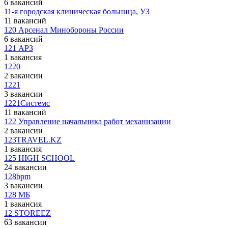
6 вакансий
11-я городская клиническая больница, УЗ
11 вакансий
120 Арсенал Минобороны России
6 вакансий
121 АРЗ
1 вакансия
1220
2 вакансии
1221
3 вакансии
1221Системс
11 вакансий
122 Управление начальника работ механизации
2 вакансии
123TRAVEL.KZ
1 вакансия
125 HIGH SCHOOL
24 вакансии
128bpm
3 вакансии
128 МБ
1 вакансия
12 STOREEZ
63 вакансии