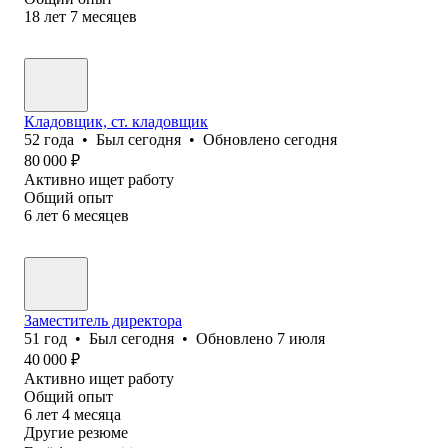
18
лет
7
месяцев
Кладовщик, ст. кладовщик
52
года
•
Был
сегодня
•
Обновлено
сегодня
80 000
₽
Активно ищет работу
Общий опыт
6
лет
6
месяцев
Заместитель директора
51
год
•
Был
сегодня
•
Обновлено
7 июля
40 000
₽
Активно ищет работу
Общий опыт
6
лет
4
месяца
Другие резюме