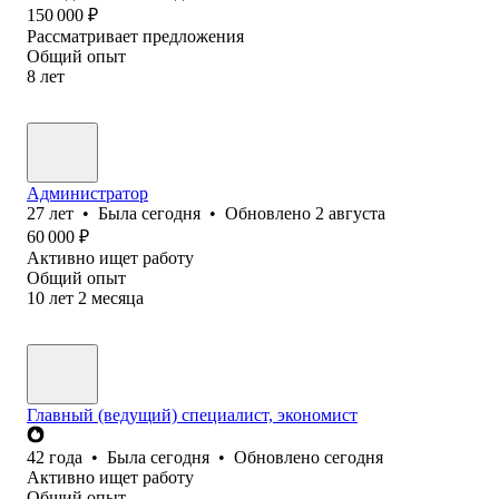
150 000
₽
Рассматривает предложения
Общий опыт
8
лет
Администратор
27
лет
•
Была
сегодня
•
Обновлено
2 августа
60 000
₽
Активно ищет работу
Общий опыт
10
лет
2
месяца
Главный (ведущий) специалист, экономист
42
года
•
Была
сегодня
•
Обновлено
сегодня
Активно ищет работу
Общий опыт