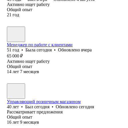
Активно ищет работу
Общий опыт
21
год
Менеджер по работе с клиентами
51
год
•
Была
сегодня
•
Обновлено
вчера
65 000
₽
Активно ищет работу
Общий опыт
14
лет
7
месяцев
Управляющий розничным магазином
40
лет
•
Был
сегодня
•
Обновлено
сегодня
Рассматривает предложения
Общий опыт
16
лет
9
месяцев