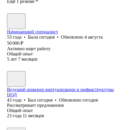
Ещё 1 резюме
Начинающий специалист
53
года
•
Была
сегодня
•
Обновлено
4 августа
50 000
₽
Активно ищет работу
Общий опыт
5
лет
7
месяцев
Ведущий инженер виртуализации и инфраструктуры
ЦОД
43
года
•
Был
сегодня
•
Обновлено
сегодня
Рассматривает предложения
Общий опыт
23
года
11
месяцев