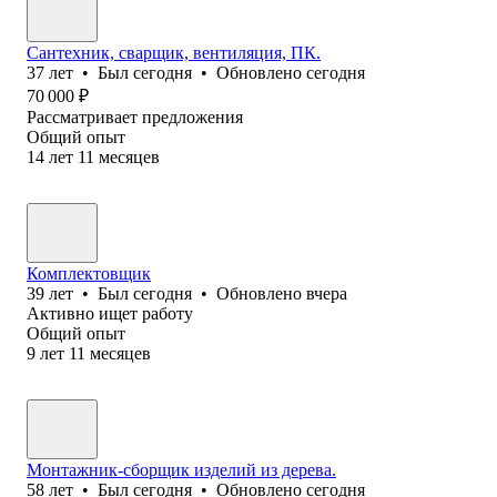
Сантехник, сварщик, вентиляция, ПК.
37
лет
•
Был
сегодня
•
Обновлено
сегодня
70 000
₽
Рассматривает предложения
Общий опыт
14
лет
11
месяцев
Комплектовщик
39
лет
•
Был
сегодня
•
Обновлено
вчера
Активно ищет работу
Общий опыт
9
лет
11
месяцев
Монтажник-сборщик изделий из дерева.
58
лет
•
Был
сегодня
•
Обновлено
сегодня