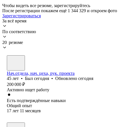
Чтобы видеть все резюме, зарегистрируйтесь
После регистрации покажем ещё 1 344 329 и откроем фото
Зарегистрироваться
За всё время
По соответствию
20 резюме
Нач.отдела, нач. цеха, рук. проекта
45
лет
•
Был
сегодня
•
Обновлено
сегодня
200 000
₽
Активно ищет работу
Есть подтверждённые навыки
Общий опыт
17
лет
11
месяцев