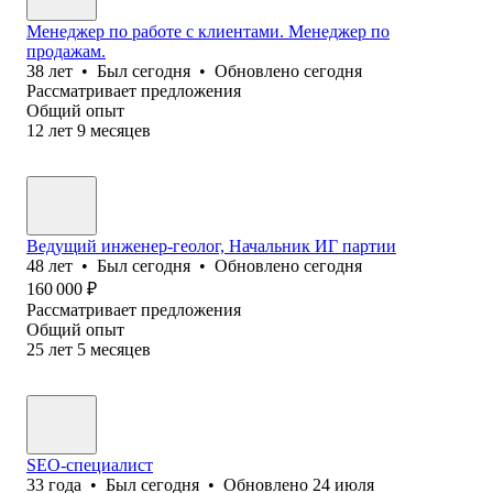
Менеджер по работе с клиентами. Менеджер по
продажам.
38
лет
•
Был
сегодня
•
Обновлено
сегодня
Рассматривает предложения
Общий опыт
12
лет
9
месяцев
Ведущий инженер-геолог, Начальник ИГ партии
48
лет
•
Был
сегодня
•
Обновлено
сегодня
160 000
₽
Рассматривает предложения
Общий опыт
25
лет
5
месяцев
SEO-специалист
33
года
•
Был
сегодня
•
Обновлено
24 июля