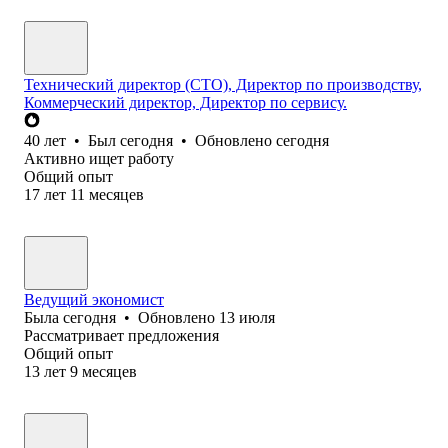
Технический директор (CTO), Директор по производству,
Коммерческий директор, Директор по сервису.
40
лет
•
Был
сегодня
•
Обновлено
сегодня
Активно ищет работу
Общий опыт
17
лет
11
месяцев
Ведущий экономист
Была
сегодня
•
Обновлено
13 июля
Рассматривает предложения
Общий опыт
13
лет
9
месяцев