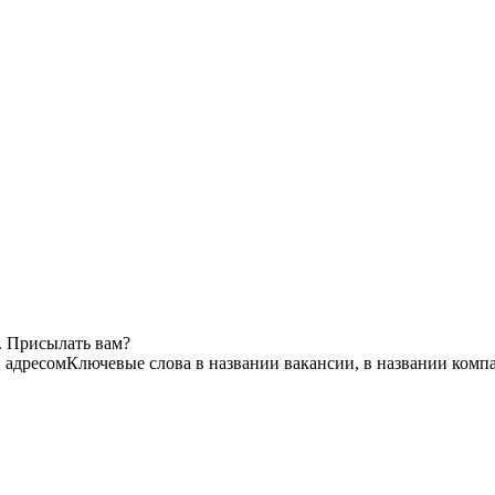
. Присылать вам?
 адресом
Ключевые слова в названии вакансии, в названии комп