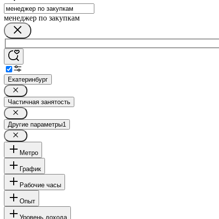
менеджер по закупкам
Екатеринбург
Частичная занятость
Другие параметры
1
Метро
График
Рабочие часы
Опыт
Уровень дохода