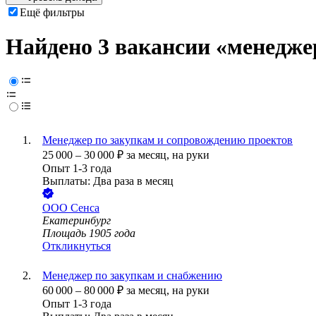
Ещё фильтры
Найдено 3 вакансии
«менеджер
Менеджер по закупкам и сопровождению проектов
25 000
–
30 000
₽
за месяц,
на руки
Опыт 1-3 года
Выплаты: Два раза в месяц
ООО
Сенса
Екатеринбург
Площадь 1905 года
Откликнуться
Менеджер по закупкам и снабжению
60 000
–
80 000
₽
за месяц,
на руки
Опыт 1-3 года