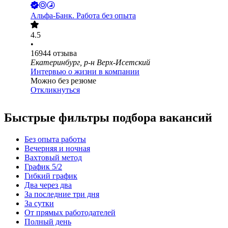
Альфа-Банк. Работа без опыта
4.5
•
16944
отзыва
Екатеринбург, р-н Верх-Исетский
Интервью о жизни в компании
Можно без резюме
Откликнуться
Быстрые фильтры подбора вакансий
Без опыта работы
Вечерняя и ночная
Вахтовый метод
График 5/2
Гибкий график
Два через два
За последние три дня
За сутки
От прямых работодателей
Полный день