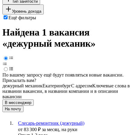
Тип занятости
Уровень дохода
Ещё фильтры
Найдена 1 вакансия
«дежурный механик»
По вашему запросу ещё будут появляться новые вакансии.
Присылать вам?
дежурный механик
Екатеринбург
С адресом
Ключевые слова в
названии вакансии, в названии компании и в описании
вакансии
В мессенджер
На почту
Слесарь-ремонтник (дежурный)
от
83 300
₽
за месяц,
на руки