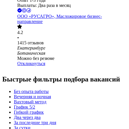
Опыт 1-3 года
Выплаты: Два раза в месяц
ООО
«РУСАГРО», Масложировое бизнес-
направление
4.2
•
1415
отзывов
Екатеринбург
Ботаническая
Можно без резюме
Откликнуться
Быстрые фильтры подбора вакансий
Без опыта работы
Вечерняя и ночная
Вахтовый метод
График 5/2
Гибкий график
Два через два
За последние три дня
За сутки