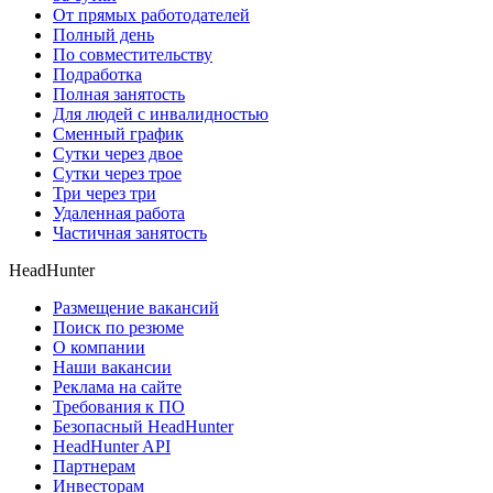
От прямых работодателей
Полный день
По совместительству
Подработка
Полная занятость
Для людей с инвалидностью
Сменный график
Сутки через двое
Сутки через трое
Три через три
Удаленная работа
Частичная занятость
HeadHunter
Размещение вакансий
Поиск по резюме
О компании
Наши вакансии
Реклама на сайте
Требования к ПО
Безопасный HeadHunter
HeadHunter API
Партнерам
Инвесторам