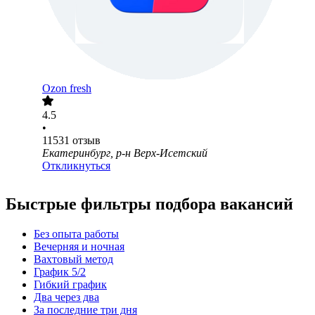
Ozon fresh
4.5
•
11531
отзыв
Екатеринбург, р-н Верх-Исетский
Откликнуться
Быстрые фильтры подбора вакансий
Без опыта работы
Вечерняя и ночная
Вахтовый метод
График 5/2
Гибкий график
Два через два
За последние три дня