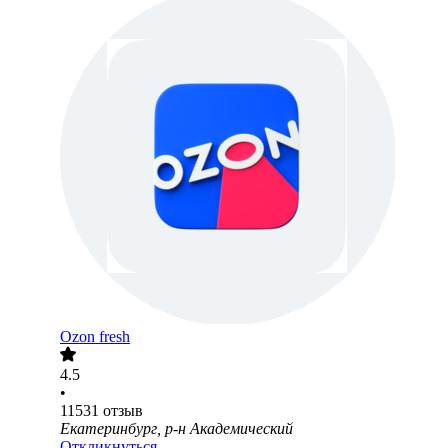
Ozon fresh
4.5
•
11531
отзыв
Екатеринбург, р-н Академический
Откликнуться