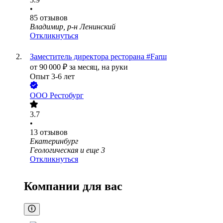
•
85
отзывов
Владимир, р-н Ленинский
Откликнуться
Заместитель директора ресторана #Farш
от
90 000
₽
за месяц,
на руки
Опыт 3-6 лет
ООО
Рестобург
3.7
•
13
отзывов
Екатеринбург
Геологическая
и еще
3
Откликнуться
Компании для вас