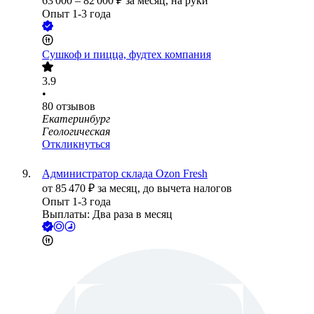
63 000
–
82 000
₽
за месяц,
на руки
Опыт 1-3 года
Сушкоф и пицца, фудтех компания
3.9
•
80
отзывов
Екатеринбург
Геологическая
Откликнуться
Администратор склада Ozon Fresh
от
85 470
₽
за месяц,
до вычета налогов
Опыт 1-3 года
Выплаты: Два раза в месяц