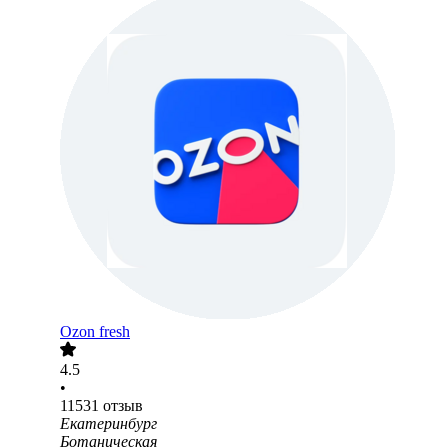
Ozon fresh
4.5
•
11531
отзыв
Екатеринбург
Ботаническая