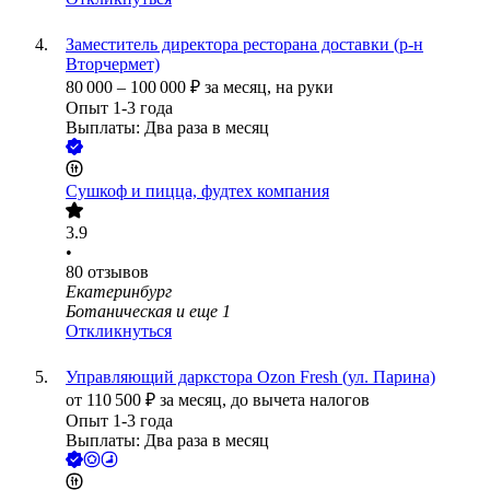
Заместитель директора ресторана доставки (р-н
Вторчермет)
80 000
–
100 000
₽
за месяц,
на руки
Опыт 1-3 года
Выплаты: Два раза в месяц
Сушкоф и пицца, фудтех компания
3.9
•
80
отзывов
Екатеринбург
Ботаническая
и еще
1
Откликнуться
Управляющий даркстора Ozon Fresh (ул. Парина)
от
110 500
₽
за месяц,
до вычета налогов
Опыт 1-3 года
Выплаты: Два раза в месяц