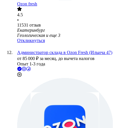
Ozon fresh
4.5
•
11531
отзыв
Екатеринбург
Геологическая
и еще
3
Откликнуться
Администратор склада в Ozon Fresh (Ильича 47)
от
85 000
₽
за месяц,
до вычета налогов
Опыт 1-3 года