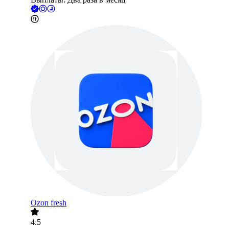
Ozon fresh
4.5