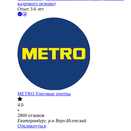
кадрового резерва)
Опыт 3-6 лет
METRO.Торговые центры
4.0
•
2869
отзывов
Екатеринбург, р-н Верх-Исетский
Откликнуться