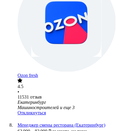
Ozon fresh
4.5
•
11531
отзыв
Екатеринбург
Машиностроителей
и еще
3
Откликнуться
Менеджер смены ресторана (Екатеринбург)