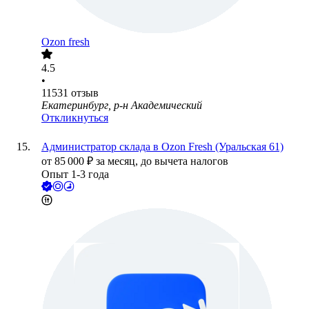
Ozon fresh
4.5
•
11531
отзыв
Екатеринбург, р-н Академический
Откликнуться
Администратор склада в Ozon Fresh (Уральская 61)
от
85 000
₽
за месяц,
до вычета налогов
Опыт 1-3 года