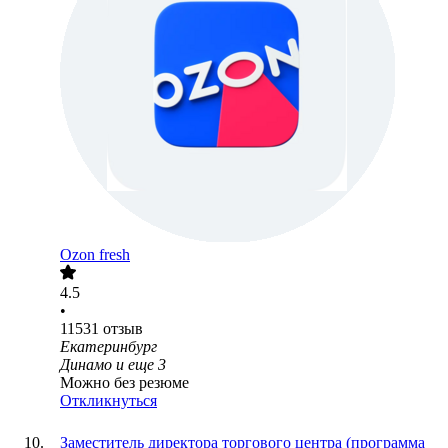
Ozon fresh
4.5
•
11531
отзыв
Екатеринбург
Динамо
и еще
3
Можно без резюме
Откликнуться
Заместитель директора торгового центра (программа