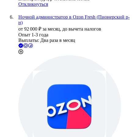
Откликнуться
Ночной администратор в Ozon Fresh (Пионерский р-
н)
от
92 000
₽
за месяц,
до вычета налогов
Опыт 1-3 года
Выплаты: Два раза в месяц