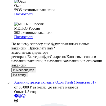
Ozon
5935
активных вакансий
Посмотреть
METRO Россия
502
активные вакансии
Посмотреть
По вашему запросу ещё будут появляться новые
вакансии. Присылать вам?
заместитель директора
ресторана
Екатеринбург
С адресом
Ключевые слова в
названии вакансии, в названии компании и в описании
вакансии
В мессенджер
На почту
Администратор склада в Ozon Fresh (Тенистая 31)
от
85 000
₽
за месяц,
до вычета налогов
Опыт 1-3 года