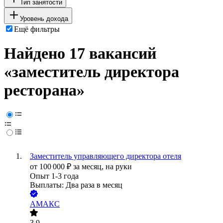
Тип занятости
Уровень дохода
Ещё фильтры
Найдено 17 вакансий
«заместитель директора
ресторана»
Заместитель управляющего директора отеля
от
100 000
₽
за месяц,
на руки
Опыт 1-3 года
Выплаты: Два раза в месяц
АМАКС
3.9