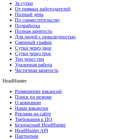
За сутки
От прямых работодателей
Полный день
По совместительству
Подработка
Полная занятость
Для людей с инвалидностью
Сменный график
Сутки через двое
Сутки через трое
Три через три
Удаленная работа
Частичная занятость
HeadHunter
Размещение вакансий
Поиск по резюме
О компании
Наши вакансии
Реклама на сайте
Требования к ПО
Безопасный HeadHunter
HeadHunter API
Партнерам