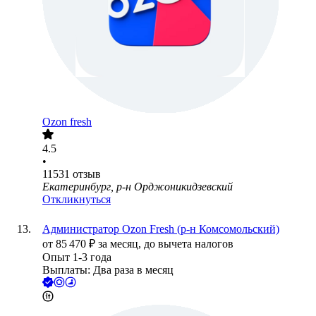
Ozon fresh
4.5
•
11531
отзыв
Екатеринбург, р-н Орджоникидзевский
Откликнуться
Администратор Ozon Fresh (р-н Комсомольский)
от
85 470
₽
за месяц,
до вычета налогов
Опыт 1-3 года
Выплаты: Два раза в месяц