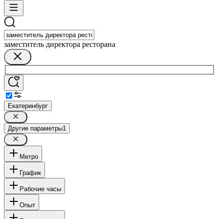
заместитель директора ресторана
Екатеринбург
Другие параметры
1
Метро
График
Рабочие часы
Опыт