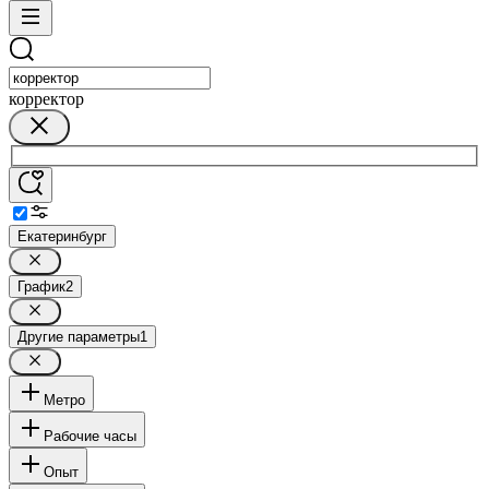
корректор
Екатеринбург
График
2
Другие параметры
1
Метро
Рабочие часы
Опыт