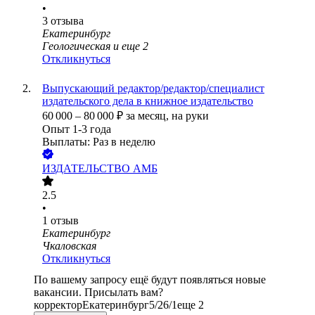
•
3
отзыва
Екатеринбург
Геологическая
и еще
2
Откликнуться
Выпускающий редактор/редактор/специалист
издательского дела в книжное издательство
60 000
–
80 000
₽
за месяц,
на руки
Опыт 1-3 года
Выплаты: Раз в неделю
ИЗДАТЕЛЬСТВО АМБ
2.5
•
1
отзыв
Екатеринбург
Чкаловская
Откликнуться
По вашему запросу ещё будут появляться новые
вакансии. Присылать вам?
корректор
Екатеринбург
5/2
6/1
еще 2