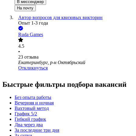
В мессенджер
На почту
Автор вопросов для квизовых викторин
Опыт 1-3 года
Ruda Games
4.5
•
23
отзыва
Екатеринбург, р-н Октябрьский
Откликнуться
Быстрые фильтры подбора вакансий
Без опыта работы
Вечерняя и ночная
Вахтовый метод
График 5/2
Гибкий график
Два через два
За последние три дня
За сутки