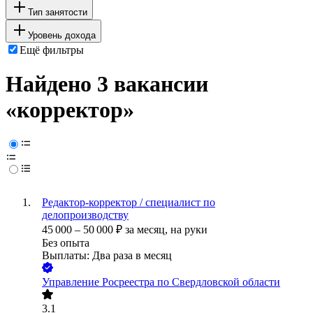
Тип занятости
Уровень дохода
Ещё фильтры
Найдено 3 вакансии
«корректор»
Редактор-корректор / специалист по
делопроизводству
45 000
–
50 000
₽
за месяц,
на руки
Без опыта
Выплаты: Два раза в месяц
Управление Росреестра по Свердловской области
3.1