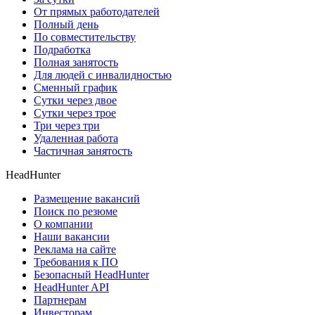
От прямых работодателей
Полный день
По совместительству
Подработка
Полная занятость
Для людей с инвалидностью
Сменный график
Сутки через двое
Сутки через трое
Три через три
Удаленная работа
Частичная занятость
HeadHunter
Размещение вакансий
Поиск по резюме
О компании
Наши вакансии
Реклама на сайте
Требования к ПО
Безопасный HeadHunter
HeadHunter API
Партнерам
Инвесторам