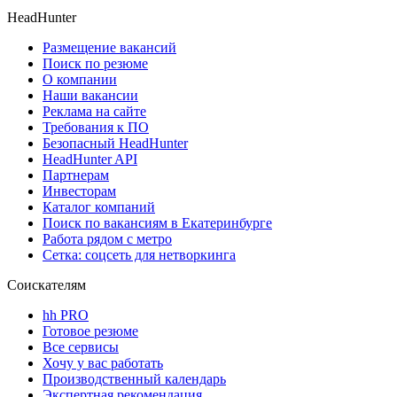
HeadHunter
Размещение вакансий
Поиск по резюме
О компании
Наши вакансии
Реклама на сайте
Требования к ПО
Безопасный HeadHunter
HeadHunter API
Партнерам
Инвесторам
Каталог компаний
Поиск по вакансиям в Екатеринбурге
Работа рядом с метро
Сетка: соцсеть для нетворкинга
Соискателям
hh PRO
Готовое резюме
Все сервисы
Хочу у вас работать
Производственный календарь
Экспертная рекомендация