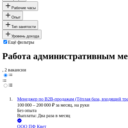
Рабочие часы
Опыт
Тип занятости
Уровень дохода
Ещё фильтры
Работа административным ме
, 2 вакансии
Менеджер по B2B-продажам (Тёплая база, входящий тр
100 000
–
200 000
₽
за месяц,
на руки
Без опыта
Выплаты: Два раза в месяц
ООО
ПФ Квет