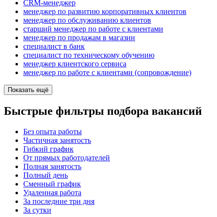
CRM-менеджер
менеджер по развитию корпоративных клиентов
менеджер по обслуживанию клиентов
старший менеджер по работе с клиентами
менеджер по продажам в магазин
специалист в банк
специалист по техническому обучению
менеджер клиентского сервиса
менеджер по работе с клиентами (сопровождение)
Показать ещё
Быстрые фильтры подбора вакансий
Без опыта работы
Частичная занятость
Гибкий график
От прямых работодателей
Полная занятость
Полный день
Сменный график
Удаленная работа
За последние три дня
За сутки