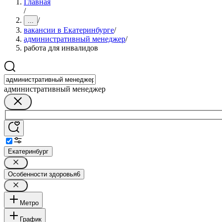
Главная
/
/
...
вакансии в Екатеринбурге
/
административный менеджер
/
работа для инвалидов
административный менеджер
Екатеринбург
Особенности здоровья
6
Метро
График