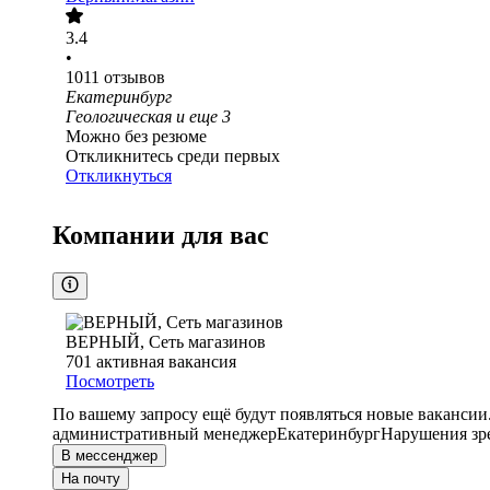
3.4
•
1011
отзывов
Екатеринбург
Геологическая
и еще
3
Можно без резюме
Откликнитесь среди первых
Откликнуться
Компании для вас
ВЕРНЫЙ, Сеть магазинов
701
активная вакансия
Посмотреть
По вашему запросу ещё будут появляться новые вакансии
административный менеджер
Екатеринбург
Нарушения зр
В мессенджер
На почту