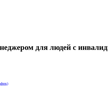
неджером для людей с инвалид
афик)