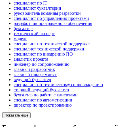
специалист по IT
специалист бухгалтерии
руководитель команды разработки
специалист по управлению проектами
разработчик программного обеспечения
бухгалтер
технический эксперт
модель
специалист по технической поддержке
специалист технической поддержки
специалист по внедрению ПО
аналитик проекта
инженер по сопровождению
главный разработчик
главный программист
ведущий бухгалтер
специалист по техническому сопровождению
старший ведущий бухгалтер
бухгалтер по работе с клиентами
специалист по автоматизации
директор по проектированию
Показать ещё