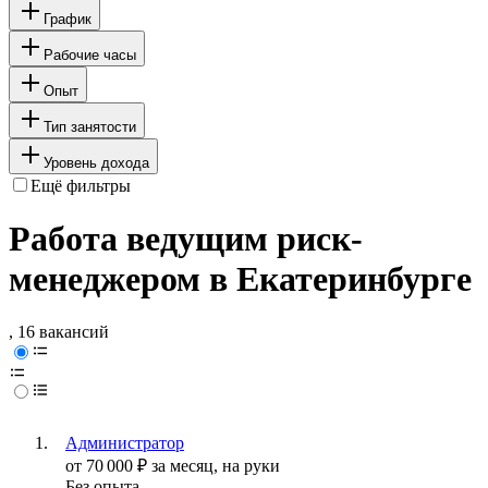
График
Рабочие часы
Опыт
Тип занятости
Уровень дохода
Ещё фильтры
Работа ведущим риск-
менеджером в Екатеринбурге
, 16 вакансий
Администратор
от
70 000
₽
за месяц,
на руки
Без опыта