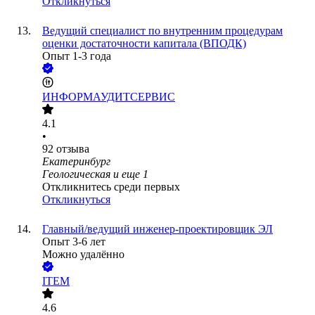
Откликнуться
Ведущий специалист по внутренним процедурам
оценки достаточности капитала (ВПОДК)
Опыт 1-3 года
ИНФОРМАУДИТСЕРВИС
4.1
•
92
отзыва
Екатеринбург
Геологическая
и еще
1
Откликнитесь среди первых
Откликнуться
Главный/ведущий инженер-проектировщик ЭЛ
Опыт 3-6 лет
Можно удалённо
ITEM
4.6