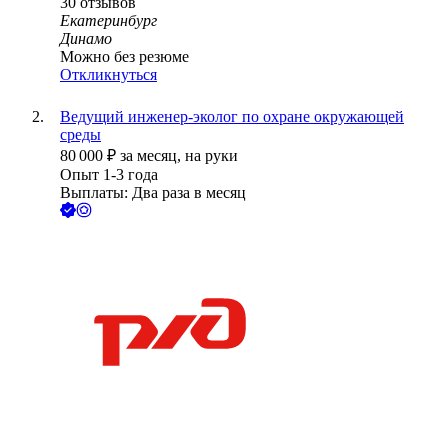
30
отзывов
Екатеринбург
Динамо
Можно без резюме
Откликнуться
Ведущий инженер-эколог по охране окружающей
среды
80 000
₽
за месяц,
на руки
Опыт 1-3 года
Выплаты: Два раза в месяц