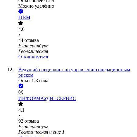
Опыт более 6 лет
Можно удалённо
ITEM
4.6
•
44
отзыва
Екатеринбург
Геологическая
Откликнуться
Ведущий специалист по управлению операционным
риском
Опыт 1-3 года
ИНФОРМАУДИТСЕРВИС
4.1
•
92
отзыва
Екатеринбург
Геологическая
и еще
1