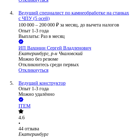
Ведущий специалист по камнеобработке на станках
с ЧПУ (5 осей)
100 000
–
200 000
₽
за месяц,
до вычета налогов
Опыт 1-3 года
Выплаты: Раз в месяц
ИП
Вахонин Сергей Владленович
Екатеринбург, р-н Чкаловский
Можно без резюме
Откликнитесь среди первых
Откликнуться
Ведущий конструктор
Опыт 1-3 года
Можно удалённо
ITEM
4.6
•
44
отзыва
Екатеринбург