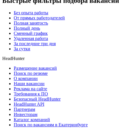
Быстрые фильтры подбора вакансий
Без опыта работы
От прямых работодателей
Полная занятость
Полный день
Сменный график
Удаленная работа
За последние три дня
За сутки
HeadHunter
Размещение вакансий
Поиск по резюме
О компании
Наши вакансии
Реклама на сайте
Требования к ПО
Безопасный HeadHunter
HeadHunter API
Партнерам
Инвесторам
Каталог компаний
Поиск по вакансиям в Екатеринбурге