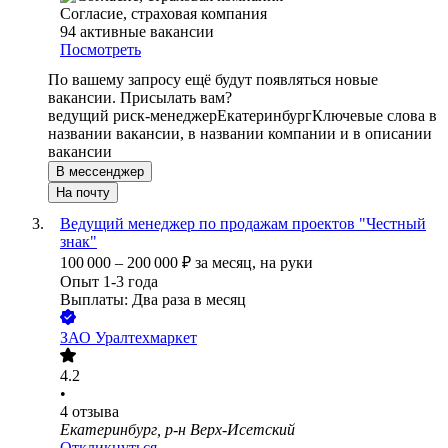
Согласие, страховая компания
94
активные вакансии
Посмотреть
По вашему запросу ещё будут появляться новые
вакансии. Присылать вам?
ведущий риск-менеджер
Екатеринбург
Ключевые слова в
названии вакансии, в названии компании и в описании
вакансии
В мессенджер
На почту
Ведущий менеджер по продажам проектов "Честный
знак"
100 000
–
200 000
₽
за месяц,
на руки
Опыт 1-3 года
Выплаты: Два раза в месяц
ЗАО
Уралтехмаркет
4.2
•
4
отзыва
Екатеринбург, р-н Верх-Исетский
Откликнуться