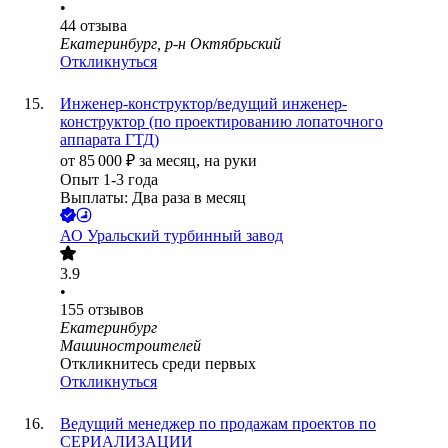
•
44
отзыва
Екатеринбург, р-н Октябрьский
Откликнуться
Инженер-конструктор/ведущий инженер-
конструктор (по проектированию лопаточного
аппарата ГТД)
от
85 000
₽
за месяц,
на руки
Опыт 1-3 года
Выплаты: Два раза в месяц
АО
Уральский турбинный завод
3.9
•
155
отзывов
Екатеринбург
Машиностроителей
Откликнитесь среди первых
Откликнуться
Ведущий менеджер по продажам проектов по
СЕРИАЛИЗАЦИИ