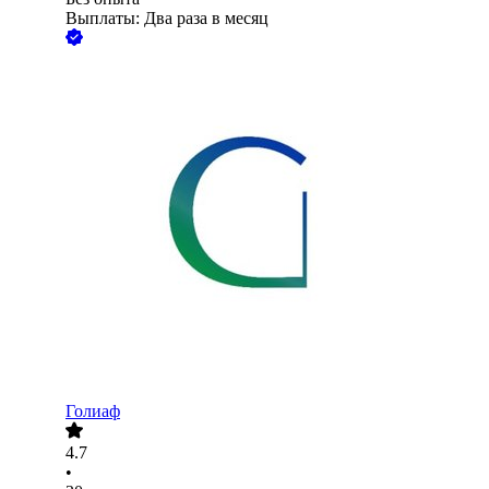
Выплаты: Два раза в месяц
Голиаф
4.7
•