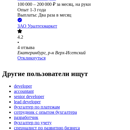
100 000
–
200 000
₽
за месяц,
на руки
Опыт 1-3 года
Выплаты: Два раза в месяц
ЗАО
Уралтехмаркет
4.2
•
4
отзыва
Екатеринбург, р-н Верх-Исетский
Откликнуться
Другие пользователи ищут
developer
accountant
senior developer
lead developer
бухгалтер по платежам
сотрудник с опытом бухгалтера
разработчик
бухгалтер по учету
специалист по развитию бизнеса