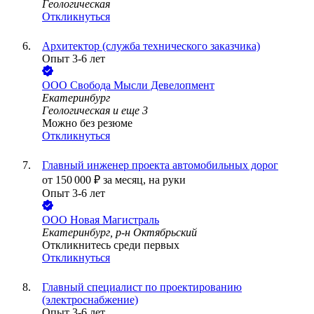
Геологическая
Откликнуться
Архитектор (служба технического заказчика)
Опыт 3-6 лет
ООО
Свобода Мысли Девелопмент
Екатеринбург
Геологическая
и еще
3
Можно без резюме
Откликнуться
Главный инженер проекта автомобильных дорог
от
150 000
₽
за месяц,
на руки
Опыт 3-6 лет
ООО
Новая Магистраль
Екатеринбург, р-н Октябрьский
Откликнитесь среди первых
Откликнуться
Главный специалист по проектированию
(электроснабжение)
Опыт 3-6 лет