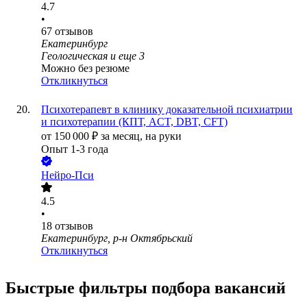
4.7
•
67
отзывов
Екатеринбург
Геологическая
и еще
3
Можно без резюме
Откликнуться
Психотерапевт в клинику доказательной психиатрии
и психотерапии (КПТ, ACT, DBT, CFT)
от
150 000
₽
за месяц,
на руки
Опыт 1-3 года
Нейро-Пси
4.5
•
18
отзывов
Екатеринбург, р-н Октябрьский
Откликнуться
Быстрые фильтры подбора вакансий