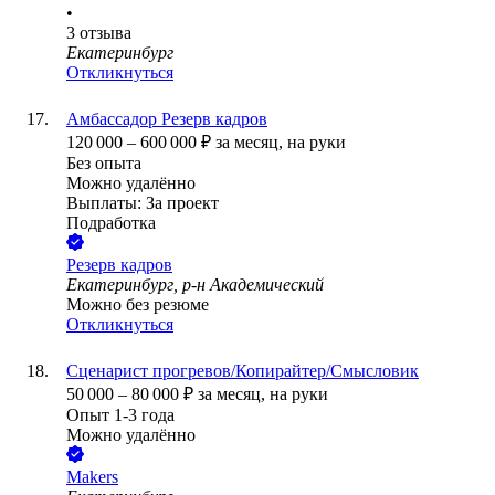
•
3
отзыва
Екатеринбург
Откликнуться
Амбассадор Резерв кадров
120 000
–
600 000
₽
за месяц,
на руки
Без опыта
Можно удалённо
Выплаты: За проект
Подработка
Резерв кадров
Екатеринбург, р-н Академический
Можно без резюме
Откликнуться
Сценарист прогревов/Копирайтер/Смысловик
50 000
–
80 000
₽
за месяц,
на руки
Опыт 1-3 года
Можно удалённо
Makers