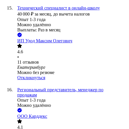
Технический специалист в онлайн-школу
40 000
₽
за месяц,
до вычета налогов
Опыт 1-3 года
Можно удалённо
Выплаты: Раз в месяц
ИП
Удод Максим Олегович
4.6
•
11
отзывов
Екатеринбург
Можно без резюме
Откликнуться
Региональный представитель, менеджер по
продажам
Опыт 1-3 года
Можно удалённо
ООО
Карддекс
4.1