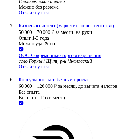
Геологическая
и еще
3
Можно без резюме
Откликнуться
Бизнес-ассистент (маркетинговое агентство)
50 000
–
70 000
₽
за месяц,
на руки
Опыт 1-3 года
Можно удалённо
ООО
Современные торговые решения
село Горный Щит, р-н Чкаловский
Откликнуться
Консультант на табачный проект
60 000
–
120 000
₽
за месяц,
до вычета налогов
Без опыта
Выплаты: Раз в месяц