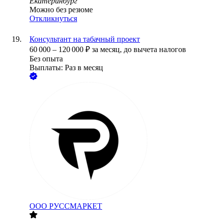
Екатеринбург
Можно без резюме
Откликнуться
Консультант на табачный проект
60 000
–
120 000
₽
за месяц,
до вычета налогов
Без опыта
Выплаты: Раз в месяц
ООО
РУССМАРКЕТ