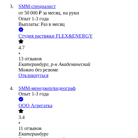
SMM-специалист
от
50 000
₽
за месяц,
на руки
Опыт 1-3 года
Выплаты: Раз в месяц
Студия растяжки FLEX&ENERGY
4.7
•
13
отзывов
Екатеринбург, р-н Академический
Можно без резюме
Откликнуться
SMM-менеджер/видеограф
Опыт 1-3 года
ООО
Агрегатка
3.4
•
11
отзывов
Екатеринбург