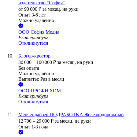
издательство "София"
от
90 000
₽
за месяц,
на руки
Опыт 3-6 лет
Можно удалённо
ООО
София Медиа
Екатеринбург
Откликнуться
Блогер-креатор
30 000
–
100 000
₽
за месяц,
на руки
Без опыта
Можно удалённо
Выплаты: Раз в месяц
ООО
ПРОФИ ХОМ
Екатеринбург
Откликнуться
Мерчендайзер ПOДPAБOTKA Железнодорожный
12 700
–
29 000
₽
за месяц,
на руки
Опыт 1-3 года