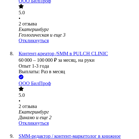
ООО
БилПроф
5.0
•
2
отзыва
Екатеринбург
Геологическая
и еще
3
Откликнуться
Контент-креатор /SMM в PULCH CLINIC
60 000
–
100 000
₽
за месяц,
на руки
Опыт 1-3 года
Выплаты: Раз в месяц
ООО
БилПроф
5.0
•
2
отзыва
Екатеринбург
Динамо
и еще
2
Откликнуться
SMM-редактор / контент-маркетолог в книжное