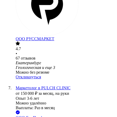
ООО
РУССМАРКЕТ
4.7
•
67
отзывов
Екатеринбург
Геологическая
и еще
3
Можно без резюме
Откликнуться
Маркетолог в PULCH CLINIC
от
150 000
₽
за месяц,
на руки
Опыт 3-6 лет
Можно удалённо
Выплаты: Раз в месяц