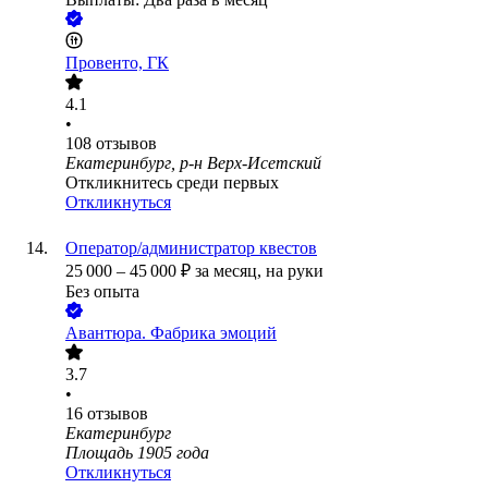
Провенто, ГК
4.1
•
108
отзывов
Екатеринбург, р-н Верх-Исетский
Откликнитесь среди первых
Откликнуться
Оператор/администратор квестов
25 000
–
45 000
₽
за месяц,
на руки
Без опыта
Авантюра. Фабрика эмоций
3.7
•
16
отзывов
Екатеринбург
Площадь 1905 года
Откликнуться