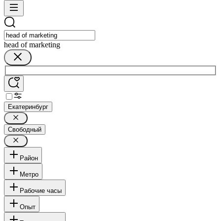
head of marketing
Екатеринбург
Свободный
Район
Метро
Рабочие часы
Опыт