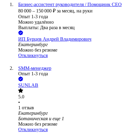
Бизнес-ассистент руководителя / Помощник СЕО
80 000
–
150 000
₽
за месяц,
на руки
Опыт 1-3 года
Можно удалённо
Выплаты: Два раза в месяц
ИП
Бурцев Андрей Владимирович
Екатеринбург
Можно без резюме
Откликнуться
SMM-менеджер
Опыт 1-3 года
SUNLAB
5.0
•
1
отзыв
Екатеринбург
Ботаническая
и еще
1
Можно без резюме
Откликнуться